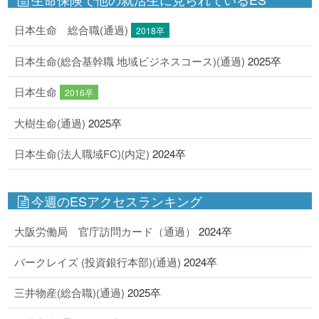
日本生命 総合職(通過)
2018卒
日本生命(総合基幹職 地域ビジネスコース)(通過)
2025卒
日本生命
2016卒
大樹生命(通過)
2025卒
日本生命(法人職域FC)(内定)
2024卒
今週のESアクセスランキング
大阪労働局 官庁訪問カード（通過）
2024卒
バークレイズ (投資銀行本部)(通過)
2024卒
三井物産(総合職)(通過)
2025卒