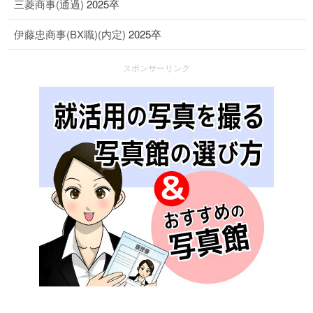
三菱商事(通過)
2025卒
伊藤忠商事(BX職)(内定)
2025卒
スポンサーリンク