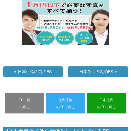
日本生命の前のES
日本生命の次のES
ES一覧
生命保険
日本生命
に戻る
のESに戻る
のESに戻る
生命保険で他の就活生に見られているES