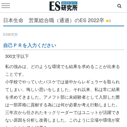
日本生命 営業総合職（通過）のES
2022卒
3
ES研究所
自己ＰＲを入力ください
300文字以下
私の強みは、どのような環境でも結果を求めることが出来る
ことです。
小学校でやっていたバスケでは途中からレギュラーを取られ
てしまい、悔しい思いをしました。それ以来、私は常に結果
を求めてきました。アメフト部に未経験者として入部した際
は一部昇格に貢献する為には何が必要か考え行動しました。
三年次から任されたキックリーダーではユニットが活躍でき
ない原因を分析し改善しました。このように立場や環境が変