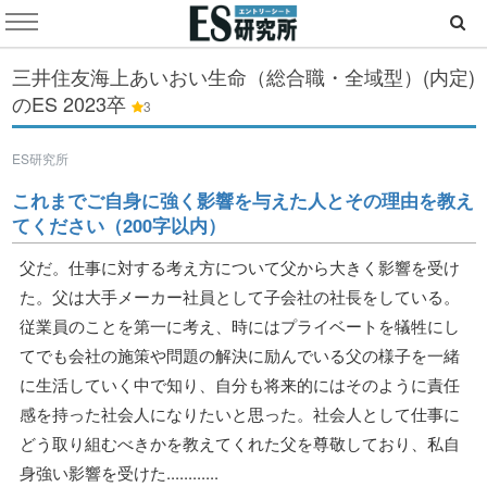
三井住友海上あいおい生命（総合職・全域型）(内定)
のES
2023卒
3
ES研究所
これまでご自身に強く影響を与えた人とその理由を教え
てください（200字以内）
父だ。仕事に対する考え方について父から大きく影響を受け
た。父は大手メーカー社員として子会社の社長をしている。
従業員のことを第一に考え、時にはプライベートを犠牲にし
てでも会社の施策や問題の解決に励んでいる父の様子を一緒
に生活していく中で知り、自分も将来的にはそのように責任
感を持った社会人になりたいと思った。社会人として仕事に
どう取り組むべきかを教えてくれた父を尊敬しており、私自
身強い影響を受けた............