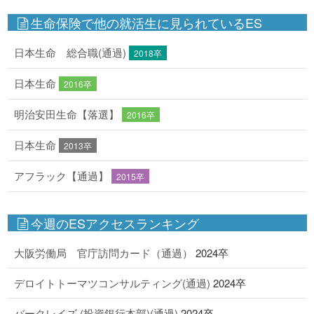
生命保険で他の就活生に見られているES
日本生命 総合職(通過)
2018卒
日本生命
2016卒
明治安田生命【落選】
2016卒
日本生命
2013卒
アフラック【通過】
2015卒
今週のESアクセスランキング
大阪労働局 官庁訪問カード（通過）
2024卒
デロイトトーマツコンサルティング(通過)
2024卒
バークレイズ (投資銀行本部)(通過)
2024卒