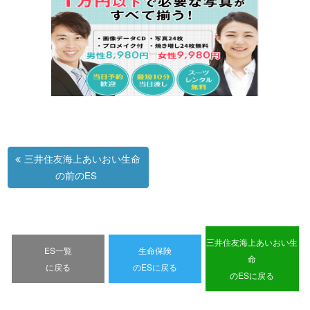
三井住友海上あいおい生命
の前のES
三井住友海上あいおい生
ES一覧
生命保険
命
に戻る
のESに戻る
のESに戻る