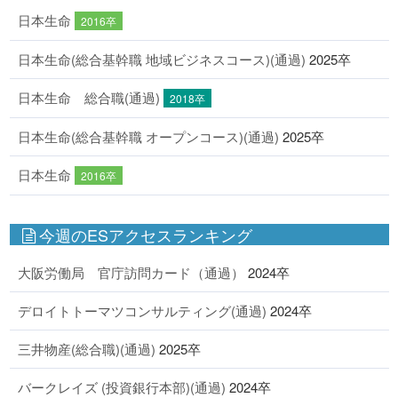
日本生命
2016卒
日本生命(総合基幹職 地域ビジネスコース)(通過)
2025卒
日本生命 総合職(通過)
2018卒
日本生命(総合基幹職 オープンコース)(通過)
2025卒
日本生命
2016卒
今週のESアクセスランキング
大阪労働局 官庁訪問カード（通過）
2024卒
デロイトトーマツコンサルティング(通過)
2024卒
三井物産(総合職)(通過)
2025卒
バークレイズ (投資銀行本部)(通過)
2024卒