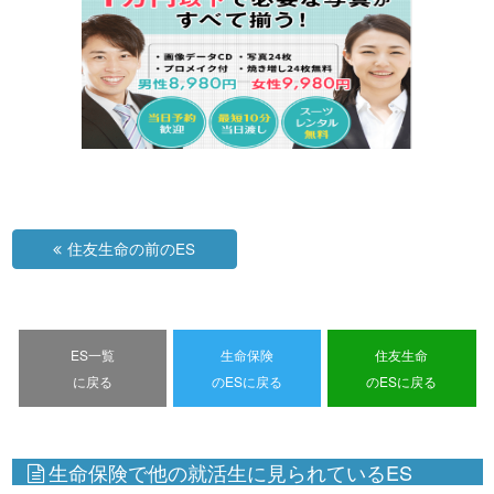
住友生命の前のES
ES一覧
生命保険
住友生命
に戻る
のESに戻る
のESに戻る
生命保険で他の就活生に見られているES