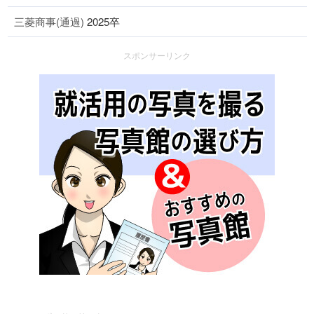
三菱商事(通過)
2025卒
スポンサーリンク