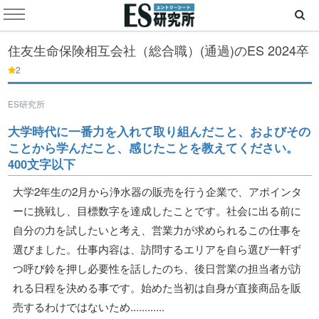
住友生命保険相互会社（総合職）(通過)のES
2024卒
2
ES研究所
大学時代に一番力を入れて取り組んだこと、およびその
ことから学んだこと、感じたことを教えてください。
400文字以下
大学2年生の2月から浄水器の販売を行う企業で、アポインタ
ーに挑戦し、目標数字を達成したことです。社会に出る前に
自分の力を試したいと考え、営業力が求められるこの仕事を
選びました。仕事内容は、訪問するエリアを自ら選び一軒ず
つ呼び鈴を押し必要性を話したのち、後日営業の担当者が訪
れる日程を決める事です。始めた当初は自身が直接商品を販
売するわけではないため............