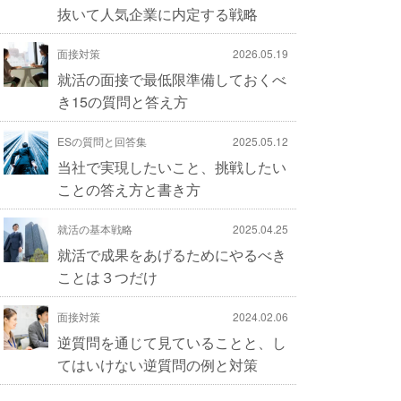
抜いて人気企業に内定する戦略
面接対策
2026.05.19
就活の面接で最低限準備しておくべ
き15の質問と答え方
ESの質問と回答集
2025.05.12
当社で実現したいこと、挑戦したい
ことの答え方と書き方
就活の基本戦略
2025.04.25
就活で成果をあげるためにやるべき
ことは３つだけ
面接対策
2024.02.06
逆質問を通じて見ていることと、し
てはいけない逆質問の例と対策