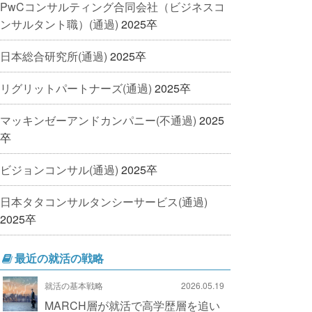
PwCコンサルティング合同会社（ビジネスコ
ンサルタント職）(通過)
2025卒
日本総合研究所(通過)
2025卒
リグリットパートナーズ(通過)
2025卒
マッキンゼーアンドカンパニー(不通過)
2025
卒
ビジョンコンサル(通過)
2025卒
日本タタコンサルタンシーサービス(通過)
2025卒
最近の就活の戦略
就活の基本戦略
2026.05.19
MARCH層が就活で高学歴層を追い