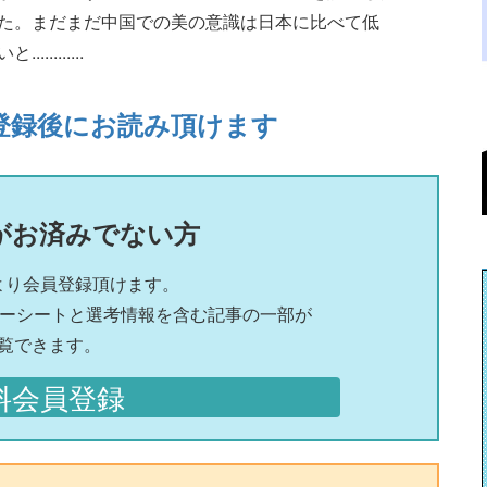
た。まだまだ中国での美の意識は日本に比べて低
.......
登録後にお読み頂けます
がお済みでない方
より会員登録頂けます。
リーシートと選考情報を含む記事の一部が
覧できます。
料会員登録