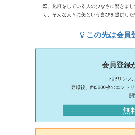
際、化粧をしている人の少なさに驚きまし
く、そんな人々に美という喜びを提供したいと.....
この先は会員
会員登録
下記リンク
登録後、約3200枚のエント
閲
無