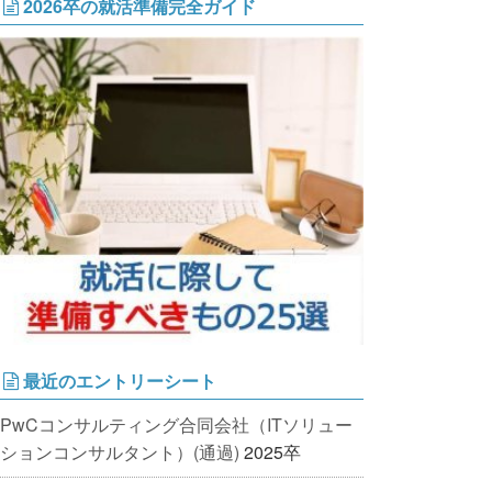
2026卒の就活準備完全ガイド
最近のエントリーシート
PwCコンサルティング合同会社（ITソリュー
ションコンサルタント）(通過)
2025卒