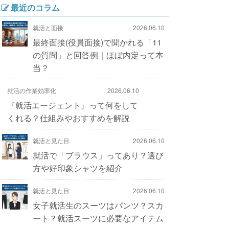
最近のコラム
就活と面接
2026.06.10
最終面接(役員面接)で聞かれる「11
の質問」と回答例｜ほぼ内定って本
当？
就活の作業効率化
2026.06.10
『就活エージェント』って何をして
くれる？仕組みやおすすめを解説
就活と見た目
2026.06.10
就活で「ブラウス」ってあり？選び
方や好印象シャツを紹介
就活と見た目
2026.06.10
女子就活生のスーツはパンツ？スカ
ート？就活スーツに必要なアイテム