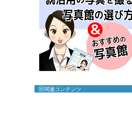
関連コンテンツ