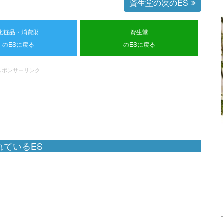
資生堂の次のES
化粧品・消費財
資生堂
のESに戻る
のESに戻る
スポンサーリンク
ているES