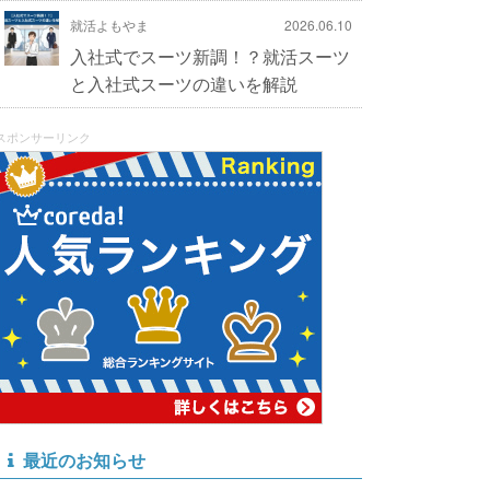
就活よもやま
2026.06.10
入社式でスーツ新調！？就活スーツ
と入社式スーツの違いを解説
スポンサーリンク
最近のお知らせ