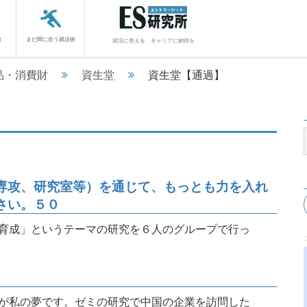
館
まだ間に合う就活術
就活に答えを、キャリアに納得を
品・消費財
資生堂
資生堂【通過】
専攻、研究室等）を通じて、もっとも力を入れ
さい。５０
育成」というテーマの研究を６人のグループで行っ
が私の夢です。ゼミの研究で中国の企業を訪問した