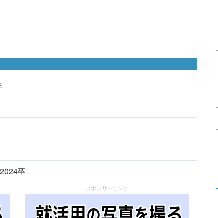
卒
2024卒
スポンサーリンク