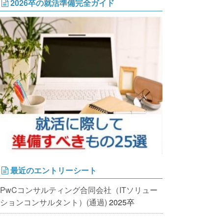
2026卒の就活準備完全ガイド
最近のエントリーシート
PwCコンサルティング合同会社（ITソリュー
ションコンサルタント）(通過)
2025卒