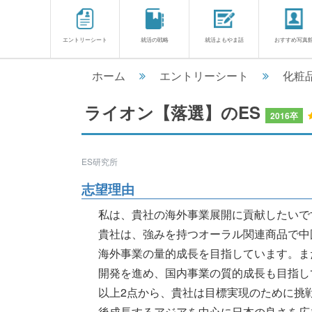
エントリーシート
就活の戦略
就活よもやま話
おすすめ写真
ホーム
エントリーシート
化粧
ライオン【落選】のES
2016卒
ES研究所
志望理由
私は、貴社の海外事業展開に貢献したいで
貴社は、強みを持つオーラル関連商品で中
海外事業の量的成長を目指しています。また
開発を進め、国内事業の質的成長も目指し
以上2点から、貴社は目標実現のために挑
後成長するアジアを中心に日本の良さを広