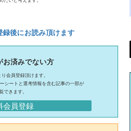
登録後にお読み頂けます
がお済みでない方
より会員登録頂けます。
リーシートと選考情報を含む記事の一部が
覧できます。
料会員登録