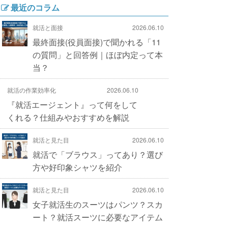
最近のコラム
就活と面接
2026.06.10
最終面接(役員面接)で聞かれる「11
の質問」と回答例｜ほぼ内定って本
当？
就活の作業効率化
2026.06.10
『就活エージェント』って何をして
くれる？仕組みやおすすめを解説
就活と見た目
2026.06.10
就活で「ブラウス」ってあり？選び
方や好印象シャツを紹介
就活と見た目
2026.06.10
女子就活生のスーツはパンツ？スカ
ート？就活スーツに必要なアイテム