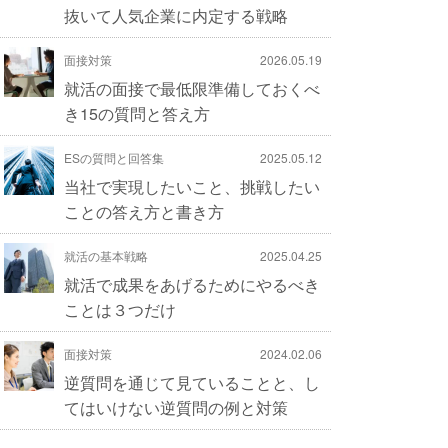
抜いて人気企業に内定する戦略
面接対策
2026.05.19
就活の面接で最低限準備しておくべ
き15の質問と答え方
ESの質問と回答集
2025.05.12
当社で実現したいこと、挑戦したい
ことの答え方と書き方
就活の基本戦略
2025.04.25
就活で成果をあげるためにやるべき
ことは３つだけ
面接対策
2024.02.06
逆質問を通じて見ていることと、し
てはいけない逆質問の例と対策