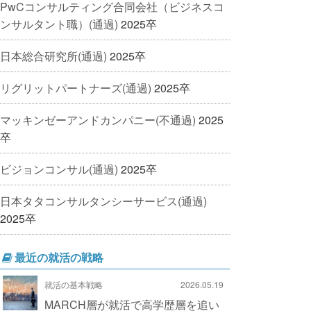
PwCコンサルティング合同会社（ビジネスコ
ンサルタント職）(通過)
2025卒
日本総合研究所(通過)
2025卒
リグリットパートナーズ(通過)
2025卒
マッキンゼーアンドカンパニー(不通過)
2025
卒
ビジョンコンサル(通過)
2025卒
日本タタコンサルタンシーサービス(通過)
2025卒
最近の就活の戦略
就活の基本戦略
2026.05.19
MARCH層が就活で高学歴層を追い