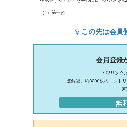
（1）第一位
この先は会員
会員登録
下記リンク
登録後、約3200枚のエント
閲
無