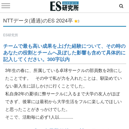
NTTデータ(通過)のES
2024卒
3
ES研究所
チームで最も高い成果を上げた経験について、その時の
あなたの役割とチームへ及ぼした影響も含めて具体的に
記入してください。300字以内
3年生の春に、所属している卓球サークルの部員数を2倍にし
たことです。 その中で私が力を入れたことは、馴染めてい
ない新入生に話しかけに行くことでした。
私自身2年の夏頃に弊サークルに入るまで大学の友人がほぼ
できず、後輩には最初から大学生活をフルに楽しんでほしい
と思ったことがきっかけでした。
そこで、活動毎に必ず1人以............