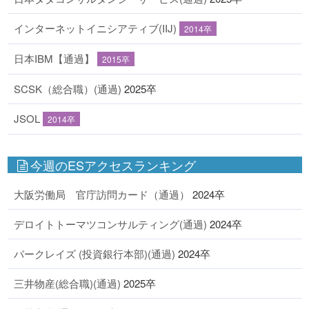
インターネットイニシアティブ(IIJ)
2014卒
日本IBM【通過】
2015卒
SCSK（総合職）(通過)
2025卒
JSOL
2014卒
今週のESアクセスランキング
大阪労働局 官庁訪問カード（通過）
2024卒
デロイトトーマツコンサルティング(通過)
2024卒
バークレイズ (投資銀行本部)(通過)
2024卒
三井物産(総合職)(通過)
2025卒