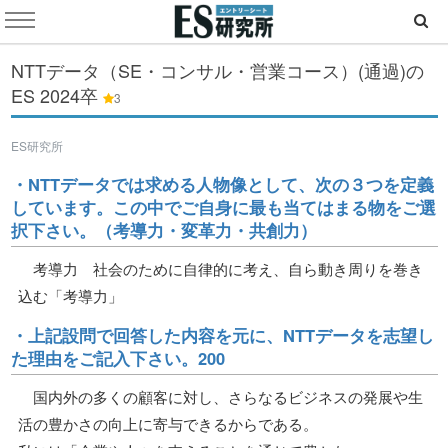
NTTデータ（SE・コンサル・営業コース）(通過)の
ES
2024卒
3
ES研究所
・NTTデータでは求める人物像として、次の３つを定義
しています。この中でご自身に最も当てはまる物をご選
択下さい。（考導力・変革力・共創力）
考導力 社会のために自律的に考え、自ら動き周りを巻き
込む「考導力」
・上記設問で回答した内容を元に、NTTデータを志望し
た理由をご記入下さい。200
国内外の多くの顧客に対し、さらなるビジネスの発展や生
活の豊かさの向上に寄与できるからである。