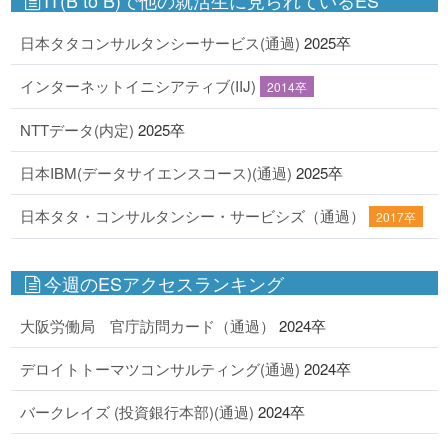
日本タタコンサルタンシーサービス(通過)
2025卒
インターネットイニシアティブ(IIJ)
2014卒
NTTデータ(内定)
2025卒
日本IBM(データサイエンスコース)(通過)
2025卒
日本タタ・コンサルタンシー・サービシズ（通過）
2017卒
今週のESアクセスランキング
大阪労働局 官庁訪問カード（通過）
2024卒
デロイトトーマツコンサルティング(通過)
2024卒
バークレイズ (投資銀行本部)(通過)
2024卒