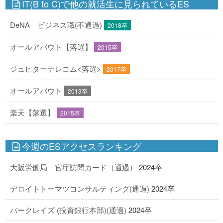
IT(B to C)で他の就活生に見られているES
DeNA ビジネス職(不通過)
2018卒
オールアバウト【落選】
2015卒
ジュピターテレコム<落選>
2017卒
オールアバウト
2013卒
楽天【落選】
2015卒
今週のESアクセスランキング
大阪労働局 官庁訪問カード（通過）
2024卒
デロイトトーマツコンサルティング(通過)
2024卒
バークレイズ (投資銀行本部)(通過)
2024卒