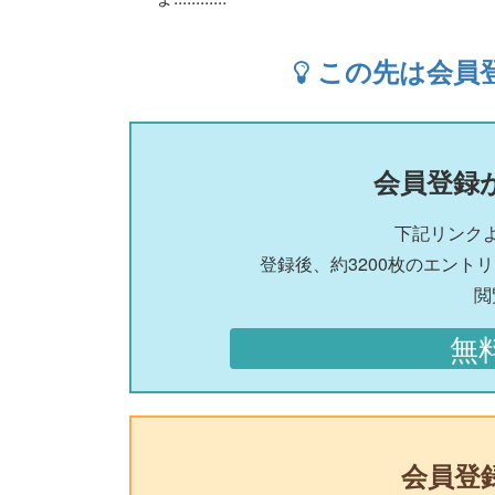
この先は会員
会員登録
下記リンク
登録後、約3200枚のエント
閲
無
会員登