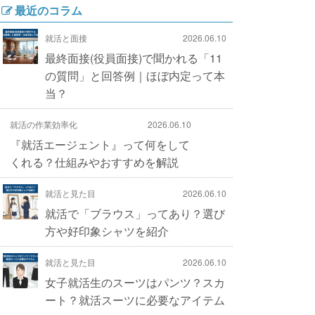
最近のコラム
就活と面接
2026.06.10
最終面接(役員面接)で聞かれる「11
の質問」と回答例｜ほぼ内定って本
当？
就活の作業効率化
2026.06.10
『就活エージェント』って何をして
くれる？仕組みやおすすめを解説
就活と見た目
2026.06.10
就活で「ブラウス」ってあり？選び
方や好印象シャツを紹介
就活と見た目
2026.06.10
女子就活生のスーツはパンツ？スカ
ート？就活スーツに必要なアイテム