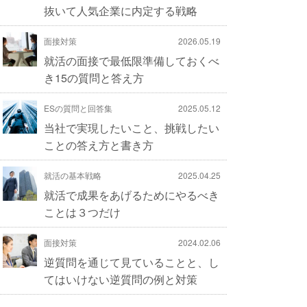
抜いて人気企業に内定する戦略
面接対策
2026.05.19
就活の面接で最低限準備しておくべ
き15の質問と答え方
ESの質問と回答集
2025.05.12
当社で実現したいこと、挑戦したい
ことの答え方と書き方
就活の基本戦略
2025.04.25
就活で成果をあげるためにやるべき
ことは３つだけ
面接対策
2024.02.06
逆質問を通じて見ていることと、し
てはいけない逆質問の例と対策