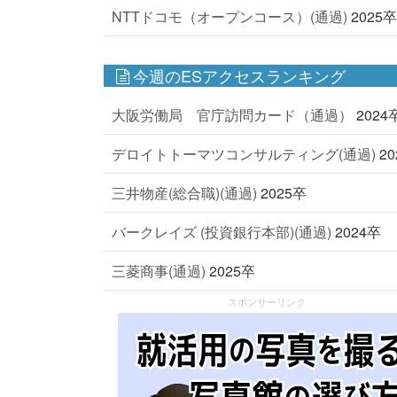
NTTドコモ（オープンコース）(通過)
2025卒
今週のESアクセスランキング
大阪労働局 官庁訪問カード（通過）
2024
デロイトトーマツコンサルティング(通過)
2
三井物産(総合職)(通過)
2025卒
バークレイズ (投資銀行本部)(通過)
2024卒
三菱商事(通過)
2025卒
スポンサーリンク