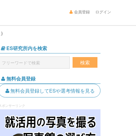
会員登録
ログイン
過）
ES研究所内を検索
無料会員登録
無料会員登録してESや選考情報を見る
スポンサーリンク