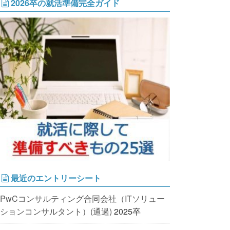
2026卒の就活準備完全ガイド
最近のエントリーシート
PwCコンサルティング合同会社（ITソリュー
ションコンサルタント）(通過)
2025卒