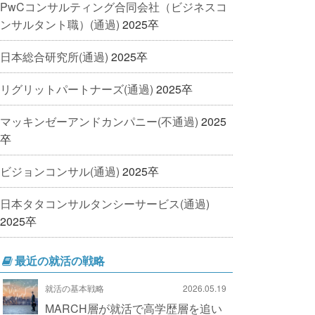
PwCコンサルティング合同会社（ビジネスコ
ンサルタント職）(通過)
2025卒
日本総合研究所(通過)
2025卒
リグリットパートナーズ(通過)
2025卒
マッキンゼーアンドカンパニー(不通過)
2025
卒
ビジョンコンサル(通過)
2025卒
日本タタコンサルタンシーサービス(通過)
2025卒
最近の就活の戦略
就活の基本戦略
2026.05.19
MARCH層が就活で高学歴層を追い