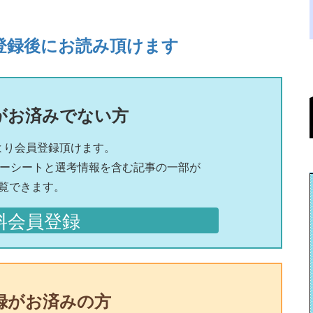
登録後にお読み頂けます
がお済みでない方
より会員登録頂けます。
リーシートと選考情報を含む記事の一部が
覧できます。
料会員登録
録がお済みの方