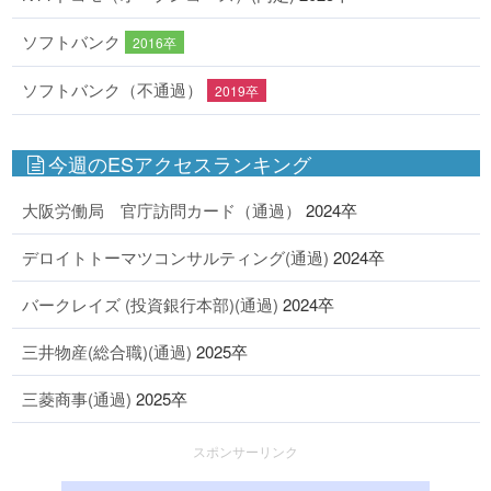
ソフトバンク
2016卒
ソフトバンク（不通過）
2019卒
今週のESアクセスランキング
大阪労働局 官庁訪問カード（通過）
2024卒
デロイトトーマツコンサルティング(通過)
2024卒
バークレイズ (投資銀行本部)(通過)
2024卒
三井物産(総合職)(通過)
2025卒
三菱商事(通過)
2025卒
スポンサーリンク