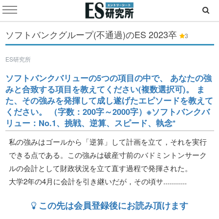
ソフトバンクグループ(不通過)のES
2023卒
3
ES研究所
ソフトバンクバリューの5つの項目の中で、 あなたの強
みと合致する項目を教えてください(複数選択可)。 ま
た、その強みを発揮して成し遂げたエピソードを教えて
ください。 （字数：200字～2000字）※ソフトバンクバ
リュー：No.1、挑戦、逆算、スピード、執念*
私の強みはゴールから「逆算」して計画を立て，それを実行
できる点である。この強みは破産寸前のバドミントンサーク
ルの会計として財政状況を立て直す過程で発揮された。
大学2年の4月に会計を引き継いだが，その頃サ............
この先は会員登録後にお読み頂けます