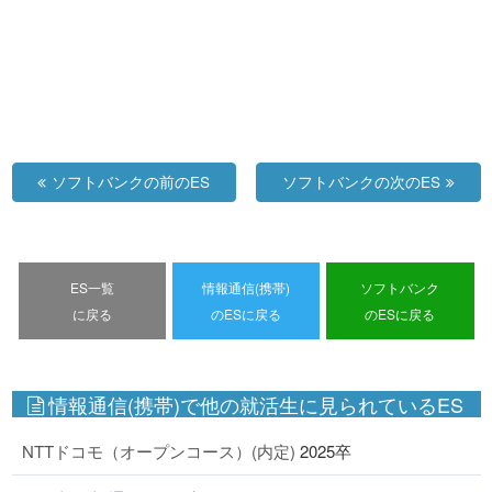
ソフトバンクの前のES
ソフトバンクの次のES
ES一覧
情報通信(携帯)
ソフトバンク
に戻る
のESに戻る
のESに戻る
情報通信(携帯)で他の就活生に見られているES
NTTドコモ（オープンコース）(内定)
2025卒