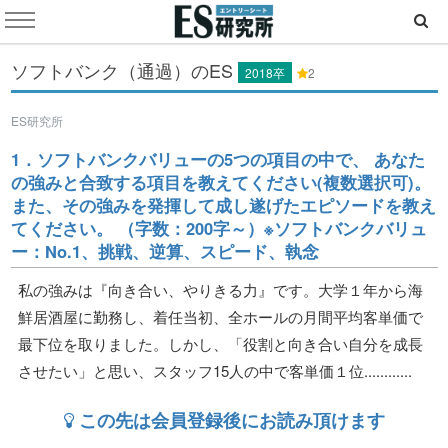
ソフトバンク（通過）のES
2018卒
2
ES研究所
1．ソフトバンクバリューの5つの項目の中で、 あなた
の強みと合致する項目を教えてください(複数選択可)。
また、その強みを発揮して成し遂げたエピソードを教え
てください。 （字数：200字～）※ソフトバンクバリュ
ー：No.1、挑戦、逆算、スピード、執念
私の強みは『向き合い、やりきる力』です。大学１年から海
鮮居酒屋に勤務し、着任当初、全ホールの月間平均客単価で
最下位を取りました。しかし、「役割と向き合い自分を成長
させたい」と思い、スタッフ15人の中で客単価１位............
この先は会員登録後にお読み頂けます