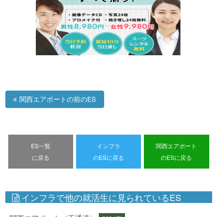
関西エアポートの前のES
ES一覧
インフラ
関西エアポート
に戻る
のESに戻る
のESに戻る
インフラで他の就活生に見られているES