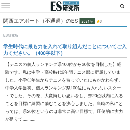
関西エアポート（不通過）のES
2021卒
3
ES研究所
学生時代に最も力を入れて取り組んだことについてご入
力ください。（400字以下）
【テニスの個人ランキング県100位から20位を目指した】経
験です。私は中学・高校時代6年間テニス部に所属していま
した。小学〇年生からテニスを習っていたにもかかわらず、
中学入学当初、個人ランキング県100位にも入れないスター
トでした。その際、大変悔しい思いをし、県20位以内に入る
ことを目標に練習に励むことを決心しました。当時の私にと
っては、県20位というのは非常に高い目標で、圧倒的に実力
が足りて............