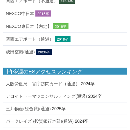
関西エアポート（不通過）
2021卒
NEXCO中日本
2015卒
NEXCO東日本【内定】
2016卒
関西エアポート（通過）
2018卒
成田空港(通過)
2020卒
今週のESアクセスランキング
大阪労働局 官庁訪問カード（通過）
2024卒
デロイトトーマツコンサルティング(通過)
2024卒
三井物産(総合職)(通過)
2025卒
バークレイズ (投資銀行本部)(通過)
2024卒