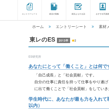
エントリーシート
就活の戦略
就活よもやま話
おすすめ写真
ホーム
エントリーシート
素材
東レのES
2013卒
2
ES研究所
あなたにとって「働くこと」とは何です
「自己成長」と「社会貢献」です。
自分の仕事に責任を持って仕事をやり遂げ
に出て働くことで「社会貢献」をしていきた
学生時代に、あなたが最も力を入れて取
以内）