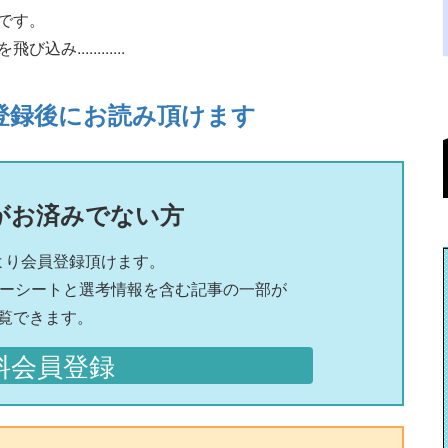
です。
...........
登録後にお読み頂けます
がお済みでない方
より会員登録頂けます。
リーシートと選考情報を含む記事の一部が
覧できます。
料会員登録