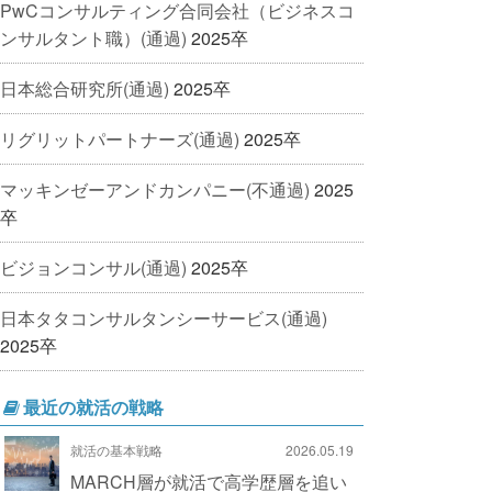
PwCコンサルティング合同会社（ビジネスコ
ンサルタント職）(通過)
2025卒
日本総合研究所(通過)
2025卒
リグリットパートナーズ(通過)
2025卒
マッキンゼーアンドカンパニー(不通過)
2025
卒
ビジョンコンサル(通過)
2025卒
日本タタコンサルタンシーサービス(通過)
2025卒
最近の就活の戦略
就活の基本戦略
2026.05.19
MARCH層が就活で高学歴層を追い