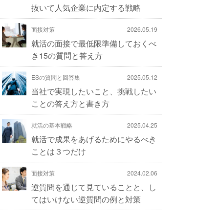
抜いて人気企業に内定する戦略
面接対策
2026.05.19
就活の面接で最低限準備しておくべ
き15の質問と答え方
ESの質問と回答集
2025.05.12
当社で実現したいこと、挑戦したい
ことの答え方と書き方
就活の基本戦略
2025.04.25
就活で成果をあげるためにやるべき
ことは３つだけ
面接対策
2024.02.06
逆質問を通じて見ていることと、し
てはいけない逆質問の例と対策