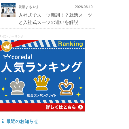
就活よもやま
2026.06.10
入社式でスーツ新調！？就活スーツ
と入社式スーツの違いを解説
スポンサーリンク
最近のお知らせ