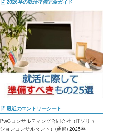
2026卒の就活準備完全ガイド
最近のエントリーシート
PwCコンサルティング合同会社（ITソリュー
ションコンサルタント）(通過)
2025卒