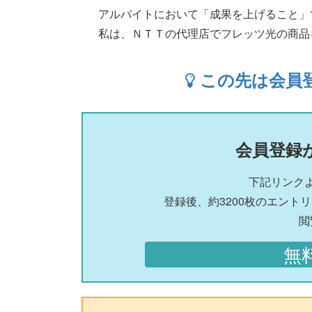
アルバイトにおいて「成果を上げること」
私は、ＮＴＴの代理店でフレッツ光の商品を飛び込み.
この先は会員
会員登録
下記リンク
登録後、約3200枚のエント
閲
無