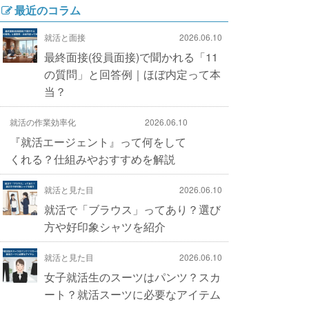
最近のコラム
就活と面接
2026.06.10
最終面接(役員面接)で聞かれる「11
の質問」と回答例｜ほぼ内定って本
当？
就活の作業効率化
2026.06.10
『就活エージェント』って何をして
くれる？仕組みやおすすめを解説
就活と見た目
2026.06.10
就活で「ブラウス」ってあり？選び
方や好印象シャツを紹介
就活と見た目
2026.06.10
女子就活生のスーツはパンツ？スカ
ート？就活スーツに必要なアイテム