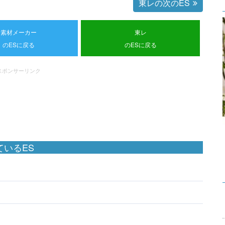
東レの次のES
素材メーカー
東レ
のESに戻る
のESに戻る
スポンサーリンク
いるES