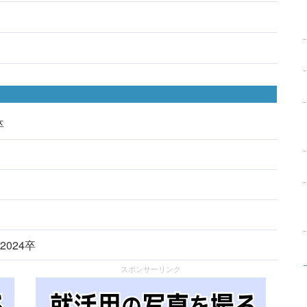
卒
2024卒
スポンサーリンク