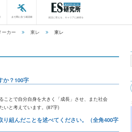
館
まだ間に合う就活術
就活に答えを、キャリアに納得を
メーカー
東レ
東レ
か？100字
ることで自分自身を大きく「成長」させ、また社会
いと考えています。(87字)
り組んだことを述べてください。（全角400字