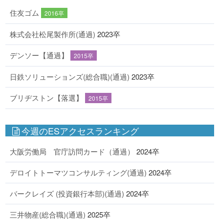
住友ゴム
2016卒
株式会社松尾製作所(通過)
2023卒
デンソー【通過】
2015卒
日鉄ソリューションズ(総合職)(通過)
2023卒
ブリヂストン【落選】
2015卒
今週のESアクセスランキング
大阪労働局 官庁訪問カード（通過）
2024卒
デロイトトーマツコンサルティング(通過)
2024卒
バークレイズ (投資銀行本部)(通過)
2024卒
三井物産(総合職)(通過)
2025卒