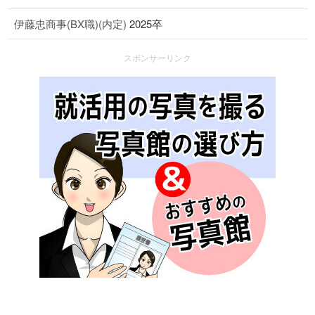
伊藤忠商事(BX職)(内定)
2025卒
スポンサーリンク