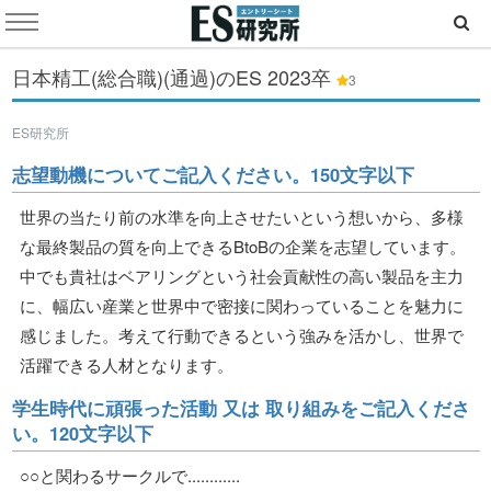
日本精工(総合職)(通過)のES
2023卒
3
ES研究所
志望動機についてご記入ください。150文字以下
世界の当たり前の水準を向上させたいという想いから、多様
な最終製品の質を向上できるBtoBの企業を志望しています。
中でも貴社はベアリングという社会貢献性の高い製品を主力
に、幅広い産業と世界中で密接に関わっていることを魅力に
感じました。考えて行動できるという強みを活かし、世界で
活躍できる人材となります。
学生時代に頑張った活動 又は 取り組みをご記入くださ
い。120文字以下
○○と関わるサークルで............