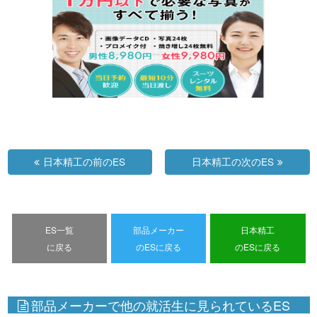
日本精工の前のES
日本精工の次のES
ES一覧
部品メーカー
日本精工
に戻る
のESに戻る
のESに戻る
部品メーカーで他の就活生に見られているES