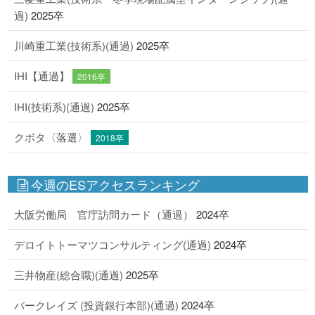
過)
2025卒
川崎重工業(技術系)(通過)
2025卒
IHI【通過】
2016卒
IHI(技術系)(通過)
2025卒
クボタ〈落選〉
2018卒
今週のESアクセスランキング
大阪労働局 官庁訪問カード（通過）
2024卒
デロイトトーマツコンサルティング(通過)
2024卒
三井物産(総合職)(通過)
2025卒
バークレイズ (投資銀行本部)(通過)
2024卒