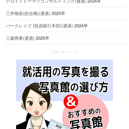
デロイトトーマツコンサルティング(通過)
2024卒
三井物産(総合職)(通過)
2025卒
バークレイズ (投資銀行本部)(通過)
2024卒
三菱商事(通過)
2025卒
スポンサーリンク