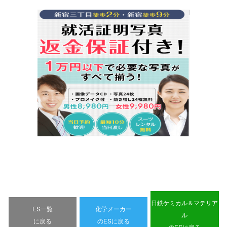
日鉄ケミカル＆マテリア
ES一覧
化学メーカー
ル
に戻る
のESに戻る
のESに戻る