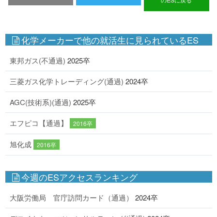
化学メーカーで他の就活生に見られているES
東邦ガス(不通過)
2025卒
三菱ガス化学トレーディング(通過)
2024卒
AGC(技術系)(通過)
2025卒
エフピコ【通過】
2016卒
旭化成
2016卒
今週のESアクセスランキング
大阪労働局 官庁訪問カード（通過）
2024卒