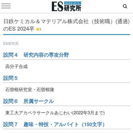
日鉄ケミカル＆マテリアル株式会社（技術職）(通過)
のES
2024卒
3
ES研究所
設問４ 研究内容の専攻分野
高分子合成
設問５
石曽根研究室・石曽根隆
設問６ 所属サークル
東工大アカペラサークルあじわい(2022年3月まで)
設問７ 趣味・特技・アルバイト（150文字）