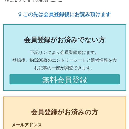
この先は会員登録後にお読み頂けます
会員登録がお済みでない方
下記リンクより会員登録頂けます。
登録後、約3200枚のエントリーシートと選考情報を含
む記事の一部が閲覧できます。
無料会員登録
会員登録がお済みの方
メールアドレス