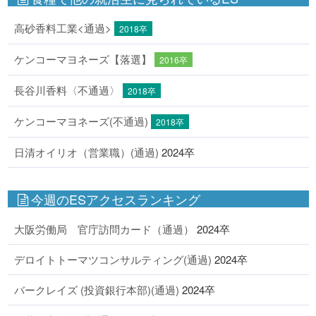
高砂香料工業<通過>
2018卒
ケンコーマヨネーズ【落選】
2016卒
長谷川香料〈不通過〉
2018卒
ケンコーマヨネーズ(不通過)
2018卒
日清オイリオ（営業職）(通過)
2024卒
今週のESアクセスランキング
大阪労働局 官庁訪問カード（通過）
2024卒
デロイトトーマツコンサルティング(通過)
2024卒
バークレイズ (投資銀行本部)(通過)
2024卒