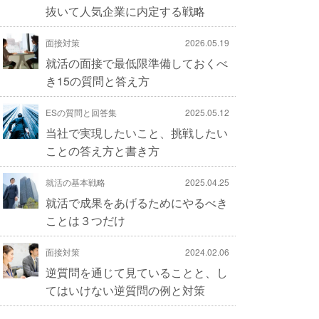
抜いて人気企業に内定する戦略
面接対策
2026.05.19
就活の面接で最低限準備しておくべ
き15の質問と答え方
ESの質問と回答集
2025.05.12
当社で実現したいこと、挑戦したい
ことの答え方と書き方
就活の基本戦略
2025.04.25
就活で成果をあげるためにやるべき
ことは３つだけ
面接対策
2024.02.06
逆質問を通じて見ていることと、し
てはいけない逆質問の例と対策