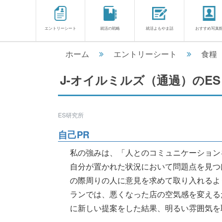
エントリーシート
就活の戦略
就活よもやま話
おすすめ写真
ホーム
エントリーシート
食糧
J-オイルミルズ（通過）のE
ES研究所
自己PR
私の強みは、「人とのコミュニケーション
自分が置かれた状況において問題点を見つ
の際周りの人に意見を求めて取り入れるよ
ランでは、悪くなった店の空気感を変える
に新しい提案をした結果、明るい雰囲気を