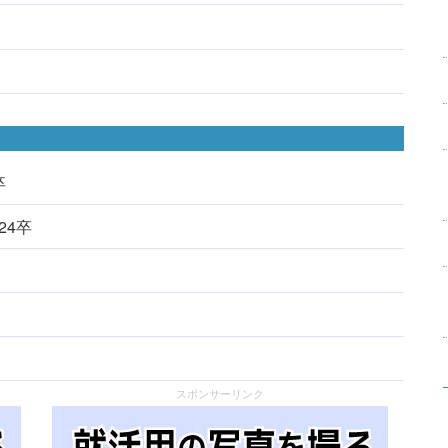
卒
024卒
スポンサーリンク