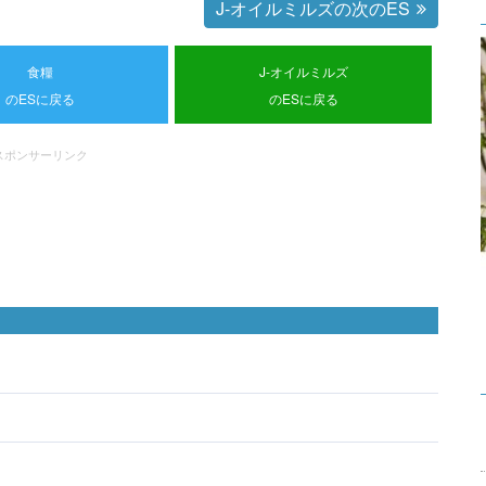
J-オイルミルズの次のES
食糧
J-オイルミルズ
のESに戻る
のESに戻る
スポンサーリンク