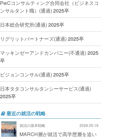
PwCコンサルティング合同会社（ビジネスコ
ンサルタント職）(通過)
2025卒
日本総合研究所(通過)
2025卒
リグリットパートナーズ(通過)
2025卒
マッキンゼーアンドカンパニー(不通過)
2025
卒
ビジョンコンサル(通過)
2025卒
日本タタコンサルタンシーサービス(通過)
2025卒
最近の就活の戦略
就活の基本戦略
2026.05.19
MARCH層が就活で高学歴層を追い