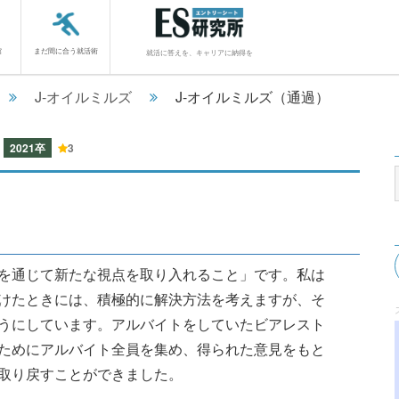
館
まだ間に合う就活術
就活に答えを、キャリアに納得を
J-オイルミルズ
J-オイルミルズ（通過）
S
2021卒
3
を通じて新たな視点を取り入れること」です。私は
けたときには、積極的に解決方法を考えますが、そ
うにしています。アルバイトをしていたビアレスト
ためにアルバイト全員を集め、得られた意見をもと
取り戻すことができました。