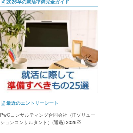
2026卒の就活準備完全ガイド
最近のエントリーシート
PwCコンサルティング合同会社（ITソリュー
ションコンサルタント）(通過)
2025卒