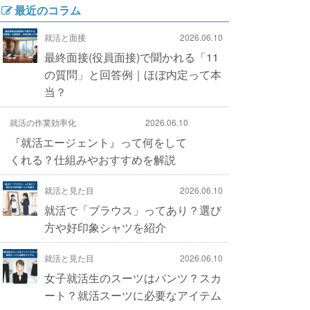
最近のコラム
就活と面接
2026.06.10
最終面接(役員面接)で聞かれる「11
の質問」と回答例｜ほぼ内定って本
当？
就活の作業効率化
2026.06.10
『就活エージェント』って何をして
くれる？仕組みやおすすめを解説
就活と見た目
2026.06.10
就活で「ブラウス」ってあり？選び
方や好印象シャツを紹介
就活と見た目
2026.06.10
女子就活生のスーツはパンツ？スカ
ート？就活スーツに必要なアイテム