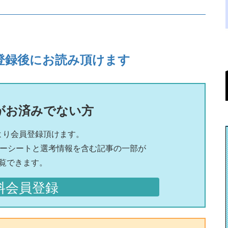
登録後にお読み頂けます
がお済みでない方
より会員登録頂けます。
リーシートと選考情報を含む記事の一部が
覧できます。
料会員登録