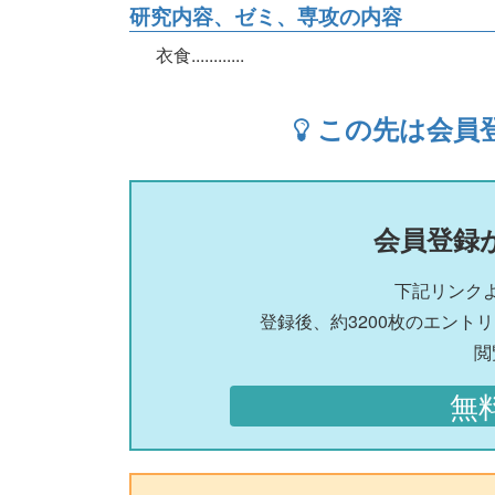
研究内容、ゼミ、専攻の内容
衣食............
この先は会員
会員登録
下記リンク
登録後、約3200枚のエント
閲
無