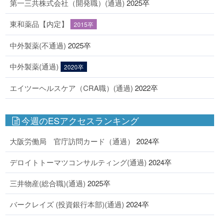
第一三共株式会社（開発職）(通過)
2025卒
東和薬品【内定】
2015卒
中外製薬(不通過)
2025卒
中外製薬(通過)
2020卒
エイツーヘルスケア（CRA職）(通過)
2022卒
今週のESアクセスランキング
大阪労働局 官庁訪問カード（通過）
2024卒
デロイトトーマツコンサルティング(通過)
2024卒
三井物産(総合職)(通過)
2025卒
バークレイズ (投資銀行本部)(通過)
2024卒