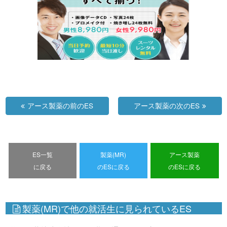
アース製薬の前のES
アース製薬の次のES
ES一覧
製薬(MR)
アース製薬
に戻る
のESに戻る
のESに戻る
製薬(MR)で他の就活生に見られているES