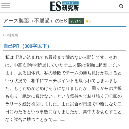
アース製薬（不通過）のES
2021卒
3
ES研究所
自己PR（300字以下）
私は【追い込まれても最後まで諦めない人間】です。それ
は、中高次6年間所属していたテニス部の活動に起因してい
ます。ある団体戦、私の勝敗でチームの勝ち負けが決まると
いう状況で、相手にマッチポイントを取られてしまいまし
た。もうだめかとめげそうになりましたが、周りからの声援
もあり「絶対に負けない」という気持ちで粘り強く〇〇回の
ラリーを続け挽回しました。また試合が日没で中断になり二
日にわたるという事態になりましたが、集中力を切らすこと
なく試合に勝つことがで............