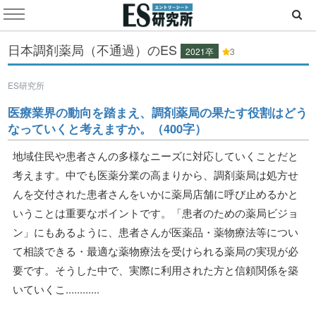
日本調剤薬局（不通過）のES
2021卒
3
ES研究所
医療業界の動向を踏まえ、調剤薬局の果たす役割はどう
なっていくと考えますか。（400字）
地域住民や患者さんの多様なニーズに対応していくことだと
考えます。中でも医薬分業の高まりから、調剤薬局は処方せ
んを交付された患者さんをいかに薬局店舗に呼び止めるかと
いうことは重要なポイントです。「患者のための薬局ビジョ
ン」にもあるように、患者さんが医薬品・薬物療法等につい
て相談できる・最適な薬物療法を受けられる薬局の実現が必
要です。そうした中で、実際に利用された方と信頼関係を築
いていくこ............