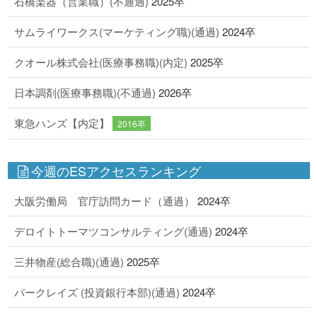
石橋楽器（営業職）(不通過)
2025卒
サムライワークス(マーケティング職)(通過)
2024卒
クオール株式会社(医療事務職)(内定)
2025卒
日本調剤(医療事務職)(不通過)
2026卒
東急ハンズ【内定】
2016卒
今週のESアクセスランキング
大阪労働局 官庁訪問カード（通過）
2024卒
デロイトトーマツコンサルティング(通過)
2024卒
三井物産(総合職)(通過)
2025卒
バークレイズ (投資銀行本部)(通過)
2024卒