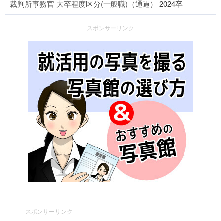
裁判所事務官 大卒程度区分(一般職)（通過）
2024卒
スポンサーリンク
スポンサーリンク