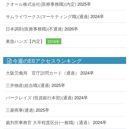
クオール株式会社(医療事務職)(内定)
2025卒
サムライワークス(マーケティング職)(通過)
2024卒
日本調剤(医療事務職)(不通過)
2026卒
東急ハンズ【内定】
2016卒
今週のESアクセスランキング
大阪労働局 官庁訪問カード（通過）
2024卒
三井物産(総合職)(通過)
2025卒
バークレイズ (投資銀行本部)(通過)
2024卒
三菱商事(通過)
2025卒
裁判所事務官 大卒程度区分(一般職)（通過）
2024卒