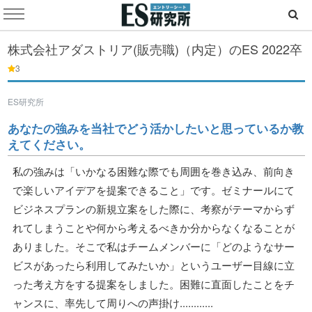
株式会社アダストリア(販売職)（内定）のES
2022卒
3
ES研究所
あなたの強みを当社でどう活かしたいと思っているか教
えてください。
私の強みは「いかなる困難な際でも周囲を巻き込み、前向き
で楽しいアイデアを提案できること」です。ゼミナールにて
ビジネスプランの新規立案をした際に、考察がテーマからず
れてしまうことや何から考えるべきか分からなくなることが
ありました。そこで私はチームメンバーに「どのようなサー
ビスがあったら利用してみたいか」というユーザー目線に立
った考え方をする提案をしました。困難に直面したことをチ
ャンスに、率先して周りへの声掛け............