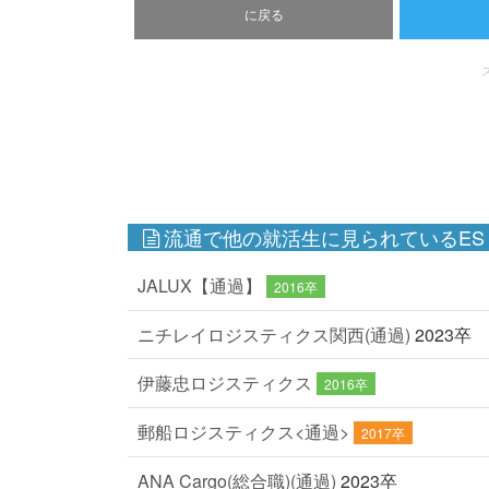
に戻る
流通で他の就活生に見られているES
JALUX【通過】
2016卒
ニチレイロジスティクス関西(通過)
2023卒
伊藤忠ロジスティクス
2016卒
郵船ロジスティクス<通過>
2017卒
ANA Cargo(総合職)(通過)
2023卒