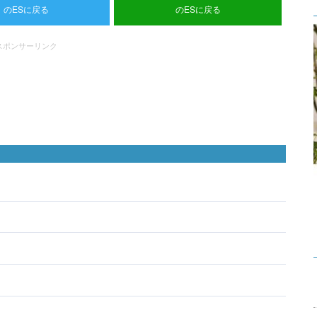
のESに戻る
のESに戻る
スポンサーリンク