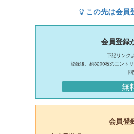
この先は会員
会員登録
下記リンク
登録後、約3200枚のエント
閲
無
会員登