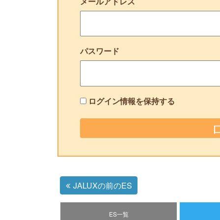
メールアドレス
パスワード
ログイン情報を保持する
JALUXの前のES
ES一覧