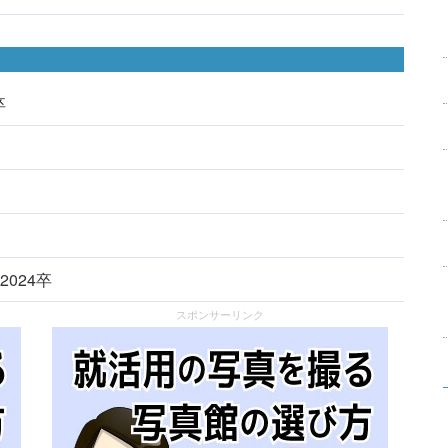
卒
2024卒
スポンサーリンク