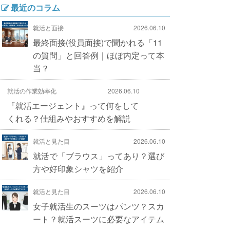
最近のコラム
就活と面接
2026.06.10
最終面接(役員面接)で聞かれる「11
の質問」と回答例｜ほぼ内定って本
当？
就活の作業効率化
2026.06.10
『就活エージェント』って何をして
くれる？仕組みやおすすめを解説
就活と見た目
2026.06.10
就活で「ブラウス」ってあり？選び
方や好印象シャツを紹介
就活と見た目
2026.06.10
女子就活生のスーツはパンツ？スカ
ート？就活スーツに必要なアイテム