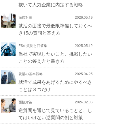
抜いて人気企業に内定する戦略
面接対策
2026.05.19
就活の面接で最低限準備しておくべ
き15の質問と答え方
ESの質問と回答集
2025.05.12
当社で実現したいこと、挑戦したい
ことの答え方と書き方
就活の基本戦略
2025.04.25
就活で成果をあげるためにやるべき
ことは３つだけ
面接対策
2024.02.06
逆質問を通じて見ていることと、し
てはいけない逆質問の例と対策