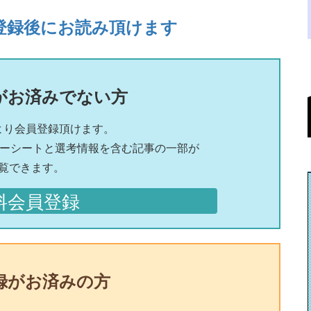
登録後にお読み頂けます
がお済みでない方
より会員登録頂けます。
リーシートと選考情報を含む記事の一部が
覧できます。
料会員登録
録がお済みの方