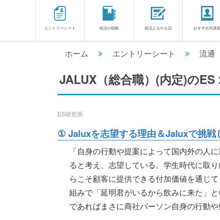
エントリーシート
就活の戦略
就活よもやま話
おすすめ写真
ホーム
エントリーシート
流通
JALUX（総合職）(内定)のES
ES研究所
① Jaluxを志望する理由＆Jaluxで
「自身の行動や提案によって国内外の人に
ると考え、志望している。学生時代に取り
らこそ顧客に提供できる付加価値を通じて
組みで「延明君がいるから飲みに来た」と
であればまさに商社パーソン自身の行動や魅力的な提