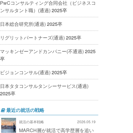
PwCコンサルティング合同会社（ビジネスコ
ンサルタント職）(通過)
2025卒
日本総合研究所(通過)
2025卒
リグリットパートナーズ(通過)
2025卒
マッキンゼーアンドカンパニー(不通過)
2025
卒
ビジョンコンサル(通過)
2025卒
日本タタコンサルタンシーサービス(通過)
2025卒
最近の就活の戦略
就活の基本戦略
2026.05.19
MARCH層が就活で高学歴層を追い