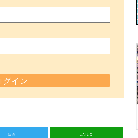
流通
JALUX