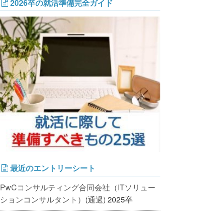
2026卒の就活準備完全ガイド
最近のエントリーシート
PwCコンサルティング合同会社（ITソリュー
ションコンサルタント）(通過)
2025卒