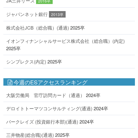
JA三井リース
2016卒
ジャパンネット銀行
2013卒
株式会社JCB（総合職）(通過)
2025卒
イオンフィナンシャルサービス株式会社（総合職）(内定)
2025卒
シンプレクス(内定)
2025卒
今週のESアクセスランキング
大阪労働局 官庁訪問カード（通過）
2024卒
デロイトトーマツコンサルティング(通過)
2024卒
バークレイズ (投資銀行本部)(通過)
2024卒
三井物産(総合職)(通過)
2025卒