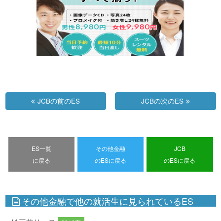
JCBの前のES
JCBの次のES
ES一覧
その他金融
JCB
に戻る
のESに戻る
のESに戻る
その他金融で他の就活生に見られているES