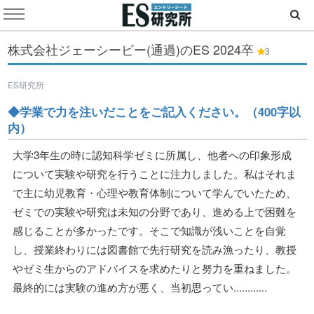
株式会社ジェーシービー(通過)のES
2024卒
3
ES研究所
◆学業で力を注いだことをご記入ください。（400字以
内）
大学3年生の時に認知科学ゼミに所属し、他者への印象形成
について実験や研究を行うことに注力しました。私はそれま
で主に幼児教育・心理や教育体制について学んでいたため、
ゼミでの実験や研究は未知の分野であり、進める上で困難を
感じることが多かったです。そこで知識が浅いことを自覚
し、授業終わりには図書館で先行研究を読み漁ったり、教授
やゼミ生からのアドバイスを求めたりと努力を重ねました。
最終的には実験の進め方が悪く、当初思ってい............