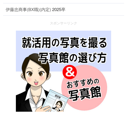
伊藤忠商事(BX職)(内定)
2025卒
スポンサーリンク