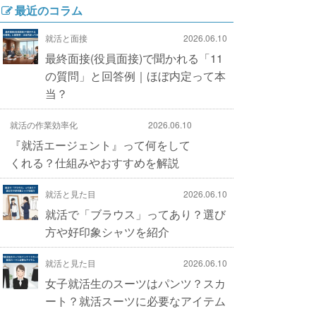
最近のコラム
就活と面接
2026.06.10
最終面接(役員面接)で聞かれる「11
の質問」と回答例｜ほぼ内定って本
当？
就活の作業効率化
2026.06.10
『就活エージェント』って何をして
くれる？仕組みやおすすめを解説
就活と見た目
2026.06.10
就活で「ブラウス」ってあり？選び
方や好印象シャツを紹介
就活と見た目
2026.06.10
女子就活生のスーツはパンツ？スカ
ート？就活スーツに必要なアイテム