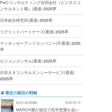
PwCコンサルティング合同会社（ビジネスコ
ンサルタント職）(通過)
2025卒
日本総合研究所(通過)
2025卒
リグリットパートナーズ(通過)
2025卒
マッキンゼーアンドカンパニー(不通過)
2025
卒
ビジョンコンサル(通過)
2025卒
日本タタコンサルタンシーサービス(通過)
2025卒
最近の就活の戦略
就活の基本戦略
2026.05.19
MARCH層が就活で高学歴層を追い