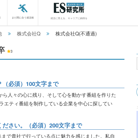
館
まだ間に合う就活術
就活に答えを、キャリアに納得を
他
株式会社Q
株式会社Q(不通過)
3卒
3
？（必須）100文字まで
組から人々の心に残り、そして心を動かす番組を作りた
ラエティ番組を制作している企業を中心に探してい
ください。（必須）200文字まで
編集まで貴社で行っている点に魅力を感じました。私自