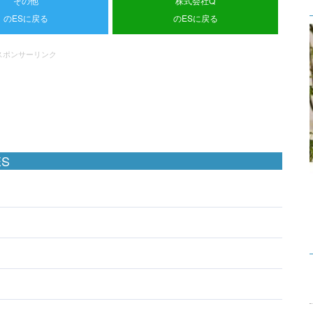
その他
株式会社Q
のESに戻る
のESに戻る
スポンサーリンク
S