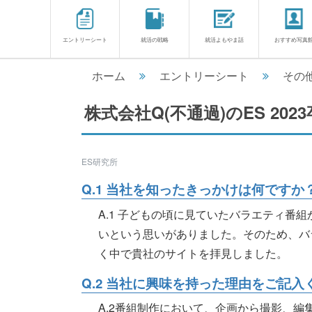
エントリーシート
就活の戦略
就活よもやま話
おすすめ写真
ホーム
エントリーシート
その
株式会社Q(不通過)のES
202
ES研究所
Q.1 当社を知ったきっかけは何ですか
A.1 子どもの頃に見ていたバラエティ番
いという思いがありました。そのため、バ
く中で貴社のサイトを拝見しました。
Q.2 当社に興味を持った理由をご記入
A.2番組制作において、企画から撮影、