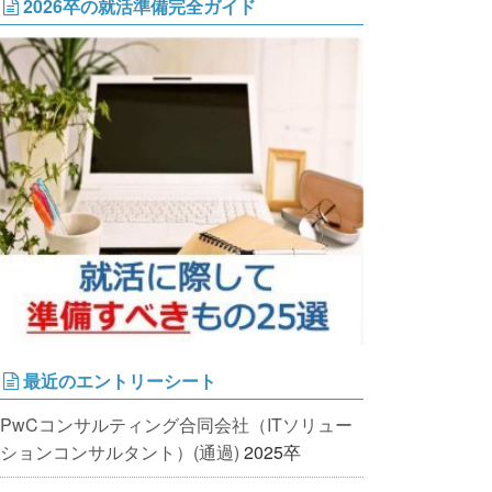
2026卒の就活準備完全ガイド
最近のエントリーシート
PwCコンサルティング合同会社（ITソリュー
ションコンサルタント）(通過)
2025卒