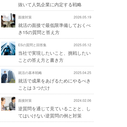
抜いて人気企業に内定する戦略
面接対策
2026.05.19
就活の面接で最低限準備しておくべ
き15の質問と答え方
ESの質問と回答集
2025.05.12
当社で実現したいこと、挑戦したい
ことの答え方と書き方
就活の基本戦略
2025.04.25
就活で成果をあげるためにやるべき
ことは３つだけ
面接対策
2024.02.06
逆質問を通じて見ていることと、し
てはいけない逆質問の例と対策