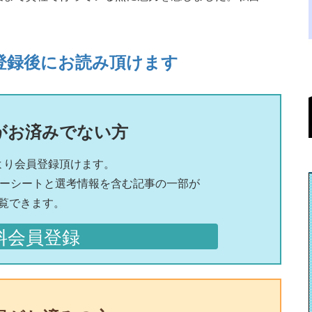
登録後にお読み頂けます
がお済みでない方
より会員登録頂けます。
リーシートと選考情報を含む記事の一部が
覧できます。
料会員登録