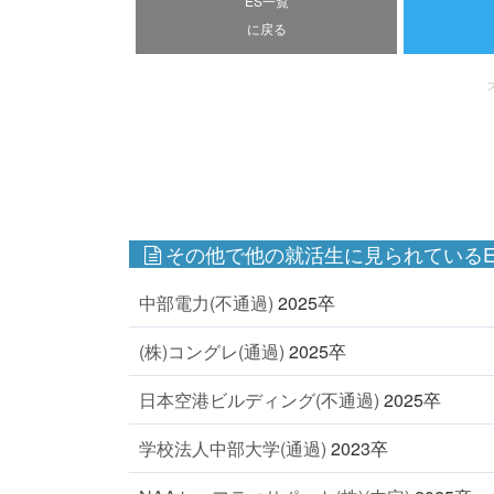
ES一覧
に戻る
その他で他の就活生に見られているE
中部電力(不通過)
2025卒
(株)コングレ(通過)
2025卒
日本空港ビルディング(不通過)
2025卒
学校法人中部大学(通過)
2023卒