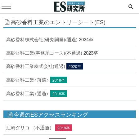
高砂香料工業のエントリーシート(ES)
高砂香料株式会社(研究開発)(通過)
2024卒
高砂香料工業(事務系コース)(不通過)
2023卒
高砂香料工業株式会社(通過)
2020卒
高砂香料工業<落選>
2018卒
高砂香料工業<通過>
2018卒
今週のESアクセスランキング
江崎グリコ （不通過）
2019卒