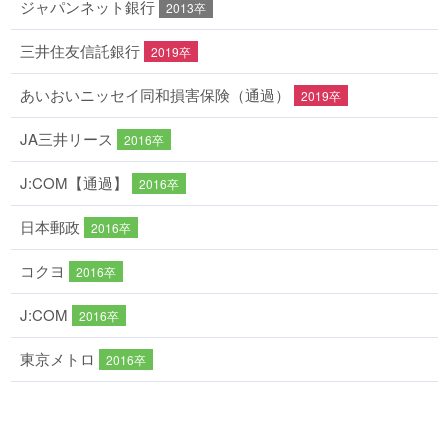
ジャパンネット銀行
2013卒
三井住友信託銀行
2019卒
あいおいニッセイ同和損害保険（通過）
2019卒
JA三井リース
2016卒
J:COM【通過】
2016卒
日本郵政
2016卒
コクヨ
2016卒
J:COM
2016卒
東京メトロ
2016卒