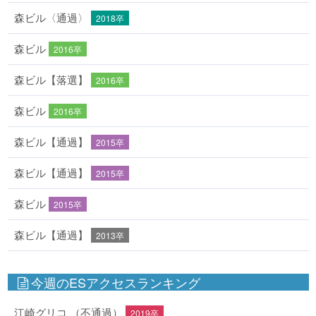
森ビル〈通過〉
2018卒
森ビル
2016卒
森ビル【落選】
2016卒
森ビル
2016卒
森ビル【通過】
2015卒
森ビル【通過】
2015卒
森ビル
2015卒
森ビル【通過】
2013卒
今週のESアクセスランキング
江崎グリコ （不通過）
2019卒