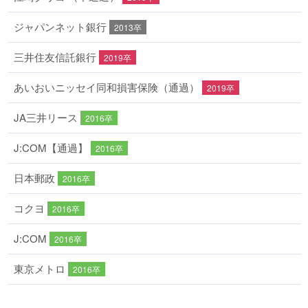
ジャパンネット銀行
2013卒
三井住友信託銀行
2019卒
あいおいニッセイ同和損害保険（通過）
2019卒
JA三井リース
2016卒
J:COM【通過】
2016卒
日本郵政
2016卒
コクヨ
2016卒
J:COM
2016卒
東京メトロ
2016卒