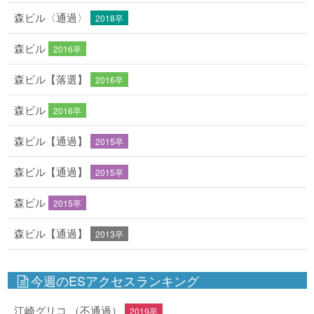
森ビル〈通過〉
2018卒
森ビル
2016卒
森ビル【落選】
2016卒
森ビル
2016卒
森ビル【通過】
2015卒
森ビル【通過】
2015卒
森ビル
2015卒
森ビル【通過】
2013卒
今週のESアクセスランキング
江崎グリコ （不通過）
2019卒