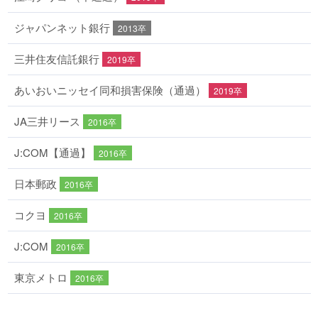
ジャパンネット銀行
2013卒
三井住友信託銀行
2019卒
あいおいニッセイ同和損害保険（通過）
2019卒
JA三井リース
2016卒
J:COM【通過】
2016卒
日本郵政
2016卒
コクヨ
2016卒
J:COM
2016卒
東京メトロ
2016卒