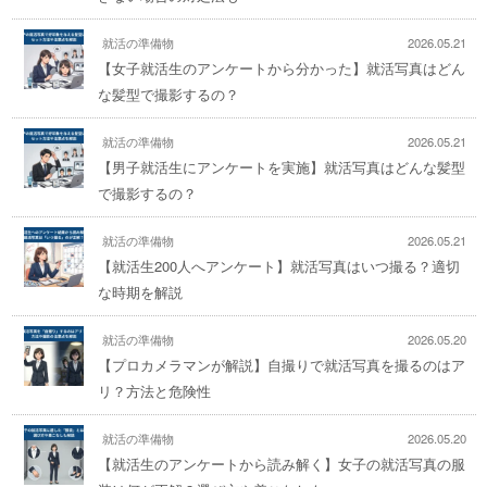
就活の準備物
2026.05.21
【女子就活生のアンケートから分かった】就活写真はどん
な髪型で撮影するの？
就活の準備物
2026.05.21
【男子就活生にアンケートを実施】就活写真はどんな髪型
で撮影するの？
就活の準備物
2026.05.21
【就活生200人へアンケート】就活写真はいつ撮る？適切
な時期を解説
就活の準備物
2026.05.20
【プロカメラマンが解説】自撮りで就活写真を撮るのはア
リ？方法と危険性
就活の準備物
2026.05.20
【就活生のアンケートから読み解く】女子の就活写真の服