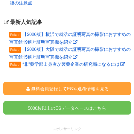
後の注意点
最新人気記事
【2026版】横浜で就活の証明写真の撮影におすすめの
Pickup!
写真館19選と証明写真機を紹介
【2026版】大阪で就活の証明写真の撮影におすすめの
Pickup!
写真館15選と証明写真機を紹介
“非”薬学部出身者が製薬企業の研究職になるには
Pickup!
無料会員登録してESや選考情報を見る
5000枚以上のESデータベースはこちら
スポンサーリンク