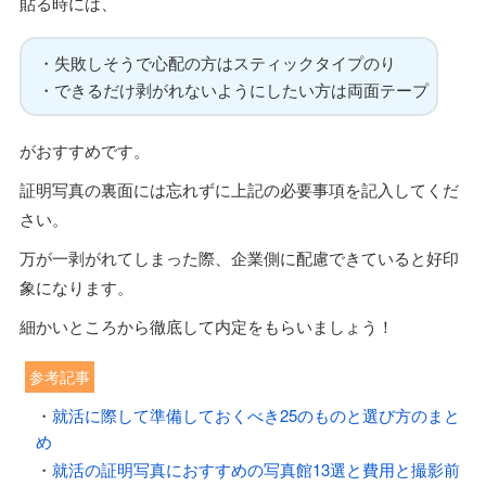
貼る時には、
・失敗しそうで心配の方はスティックタイプのり
・できるだけ剥がれないようにしたい方は両面テープ
がおすすめです。
証明写真の裏面には忘れずに上記の必要事項を記入してくだ
さい。
万が一剥がれてしまった際、企業側に配慮できていると好印
象になります。
細かいところから徹底して内定をもらいましょう！
参考記事
・
就活に際して準備しておくべき25のものと選び方のまと
め
・
就活の証明写真におすすめの写真館13選と費用と撮影前