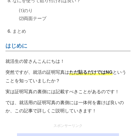
なにを使って貼り付ければ良い？
⑴のり
⑵両面テープ
まとめ
はじめに
就活生の皆さんこんにちは！
突然ですが、就活の証明写真は
ただ貼るだけではNG
という
ことを知っていましたか？
実は証明写真の裏側には記載すべきことがあるのです！
では、就活用の証明写真の裏側には一体何を書けば良いの
か、この記事で詳しくご説明していきます！
スポンサーリンク