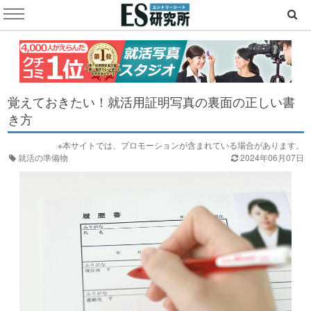
覚えておきたい！就活用証明写真の裏面の正しい書
き方
※本サイトでは、プロモーションが含まれている場合があります。
就活の準備物
2024年06月07日