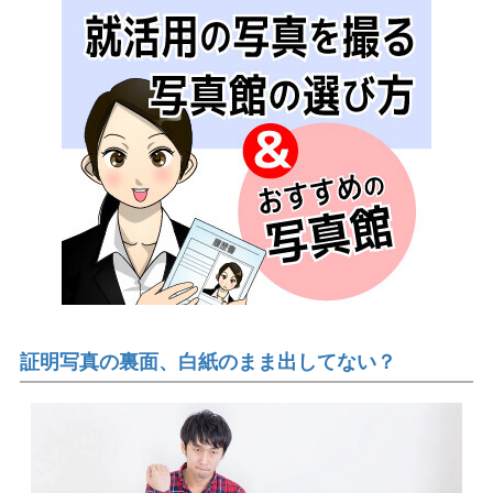
証明写真の裏面、白紙のまま出してない？