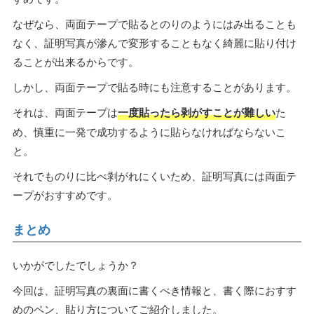
なぜなら、両面テープで貼るとのりのようにはみ出ることも
なく、証明写真が滲んで変形することもなく綺麗に貼り付け
ることが出来るからです。
しかし、両面テープで貼る時にも注意することがあります。
それは、両面テープは
一度貼ったら剥がすことが難しい
た
め、慎重に一発で成功するように貼らなければならないこ
と。
それでものりに比べ剥がれにくいため、証明写真には両面テ
ープがおすすめです。
まとめ
いかがでしたでしょうか？
今回は、証明写真の裏面に書くべき情報と、書く際におすす
めのペン、貼り方についてご紹介しました。