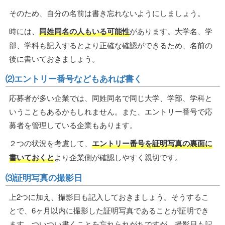
そのため、自分の名前は書き忘れないようにしましょう。
時には、
同姓同名の人もいる可能性
があります。大学名、学
部、学科も記入するとより正確な確認ができるため、名前の
後に書いておきましょう。
⑵エントリー番号などもあれば書く
応募者が多い企業では、同姓同名で同じ大学、学部、学科と
いうこともあるかもしれません。また、エントリー番号で応
募者を管理している企業もあります。
２つの状況を考慮して、
エントリー番号を証明写真の裏面に
書いておくと
より企業側が確認しやすく親切です。
⑶証明写真の撮影日
上2つに加え、撮影日も記入しておきましょう。そうするこ
とで、6ヶ月以内に撮影した証明写真であることが証明でき
ます。ついつい書くことを忘れられがちですが、撮影日も記