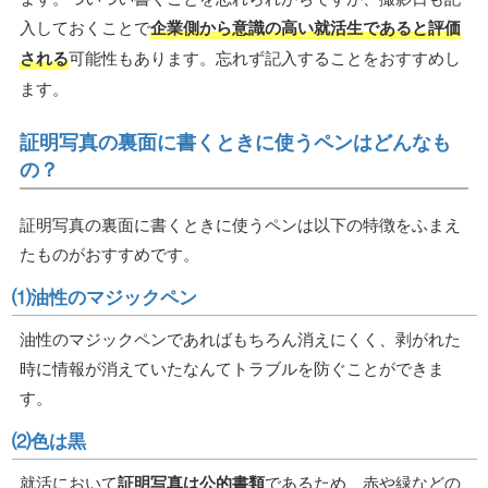
入しておくことで
企業側から意識の高い就活生であると評価
される
可能性もあります。忘れず記入することをおすすめし
ます。
証明写真の裏面に書くときに使うペンはどんなも
の？
証明写真の裏面に書くときに使うペンは以下の特徴をふまえ
たものがおすすめです。
⑴油性のマジックペン
油性のマジックペンであればもちろん消えにくく、剥がれた
時に情報が消えていたなんてトラブルを防ぐことができま
す。
⑵色は黒
就活において
証明写真は公的書類
であるため、赤や緑などの