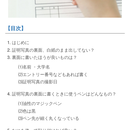
【目次】
はじめに
証明写真の裏面、白紙のまま出してない？
裏面に書いたほうが良いものは？
⑴名前 ・大学名
⑵エントリー番号などもあれば書く
⑶証明写真の撮影日
証明写真の裏面に書くときに使うペンはどんなもの？
⑴油性のマジックペン
⑵色は黒
⑶ペン先が細く丸くなっている