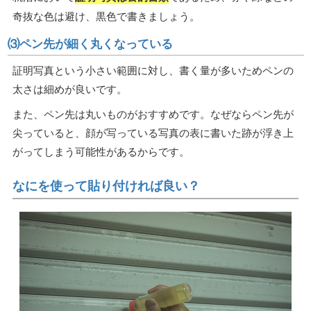
奇抜な色は避け、黒色で書きましょう。
⑶ペン先が細く丸くなっている
証明写真という小さい範囲に対し、書く量が多いためペンの
太さは細めが良いです。
また、ペン先は丸いものがおすすめです。なぜならペン先が
尖っていると、顔が写っている写真の表に書いた跡が浮き上
がってしまう可能性があるからです。
なにを使って貼り付ければ良い？