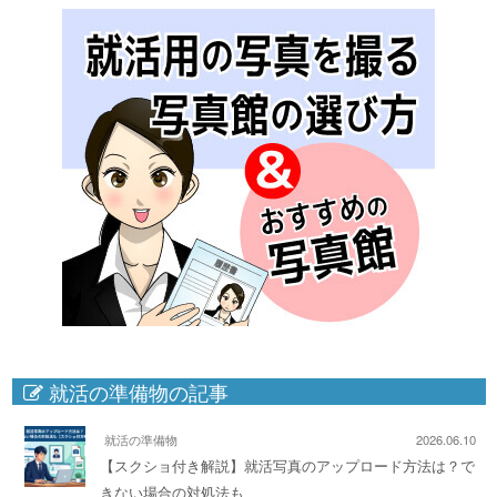
就活の準備物の記事
就活の準備物
2026.06.10
【スクショ付き解説】就活写真のアップロード方法は？で
きない場合の対処法も