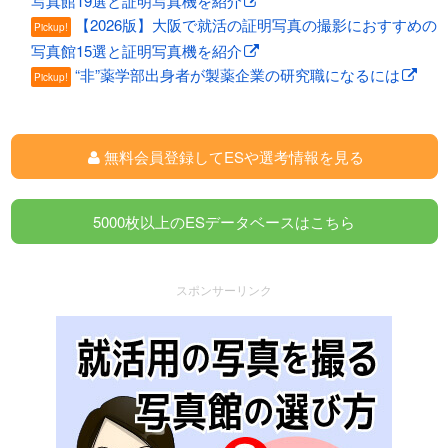
写真館19選と証明写真機を紹介
【2026版】大阪で就活の証明写真の撮影におすすめの
Pickup!
写真館15選と証明写真機を紹介
“非”薬学部出身者が製薬企業の研究職になるには
Pickup!
無料会員登録してESや選考情報を見る
5000枚以上のESデータベースはこちら
スポンサーリンク