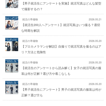
【男子就活生にアンケートを実施】就活写真はどんな髪型
で撮影するの？
就活の準備物
2026.05.21
【就活生200人へアンケート】就活写真はいつ撮る？適切
な時期を解説
就活の準備物
2026.05.20
【プロカメラマンが解説】自撮りで就活写真を撮るのはア
リ？方法と危険性
就活の準備物
2026.05.20
【就活生のアンケートから読み解く】女子の就活写真の服
装は何が正解？選び方や着こなしも
就活の準備物
2026.05.20
【男子就活生にアンケート】男子の就活写真の服装は何が
正解？選び方も