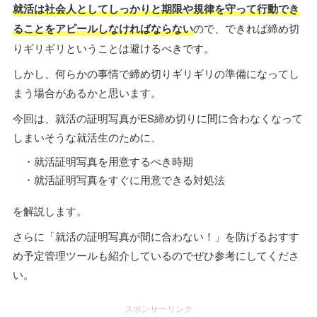
就活は社会人としてしっかりと期限や規律を守って行動でき
ることをアピールしなければならない
ので、できれば締め切
りギリギリということは避けるべきです。
しかし、何らかの事情で締め切りギリギリの準備になってし
まう場合があるかと思います。
今回は、就活の証明写真がES締め切りに間に合わなくなって
しまいそうな就活生のために、
・就活証明写真を用意するべき時期
・就活証明写真をすぐに用意できる対処法
を解説します。
さらに「就活の証明写真が間に合わない！」を防げるおすす
め予定管理ツールも紹介しているのでぜひ参考にしてくださ
い。
スポンサーリンク