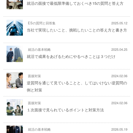
就活の面接で最低限準備しておくべき15の質問と答え方
ESの質問と回答集
2025.05.12
当社で実現したいこと、挑戦したいことの答え方と書き方
就活の基本戦略
2025.04.25
就活で成果をあげるためにやるべきことは３つだけ
面接対策
2024.02.06
逆質問を通じて見ていることと、してはいけない逆質問の
例と対策
面接対策
2024.02.06
１次面接で見られているポイントと対策方法
就活の基本戦略
2026.05.19