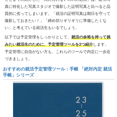
真に特化した写真スタジオで撮影した証明写真と比べると品
質的に劣ってしまいます。「就活の証明写真は期日を守って
撮影しておきたい！」「締め切りギリギリに準備したくな
い」と考えている就活生もいるでしょう。
以下では予定管理をしっかりとして、
就活の余裕を持って挑
みたい就活生のために、予定管理ツールを2つ紹介
します。
予定管理に自信がない方も、これらのツールで内定に一歩近
づきましょう。
おすすめの就活予定管理ツール：手帳 「絶対内定 就活
手帳」シリーズ