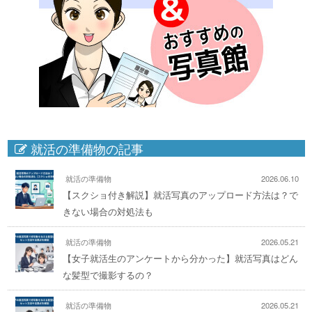
就活の準備物の記事
就活の準備物
2026.06.10
【スクショ付き解説】就活写真のアップロード方法は？で
きない場合の対処法も
就活の準備物
2026.05.21
【女子就活生のアンケートから分かった】就活写真はどん
な髪型で撮影するの？
就活の準備物
2026.05.21