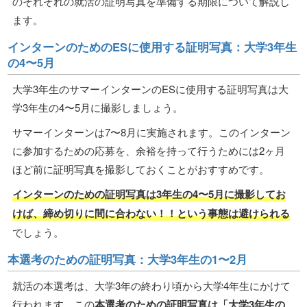
のそれぞれの就活の証明写真を準備する期限について解説し
ます。
インターンのためのESに使用する証明写真：大学3年生
の4〜5月
大学3年生のサマーインターンのESに使用する証明写真は大
学3年生の4〜5月に撮影しましょう。
サマーインターンは7〜8月に実施されます。このインターン
に参加するための応募を、余裕を持って行うためには2ヶ月
ほど前に証明写真を撮影しておくことがおすすめです。
インターンのための証明写真は3年生の4〜5月に撮影してお
けば、締め切りに間に合わない！！という事態は避けられる
でしょう。
本選考のための証明写真：大学3年生の1〜2月
就活の本選考は、大学3年の終わり頃から大学4年生にかけて
行われます。この
本選考のための証明写真は「大学3年生の