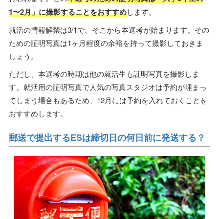
1〜2月」に撮影することをおすすめ
します。
就活の情報解禁は3/1で、そこから本選考が始まります。その
ための証明写真は1ヶ月程度の余裕を持って撮影しておきま
しょう。
ただし、本選考の時期は他の就活生も証明写真を撮影しま
す。就活用の証明写真で人気の写真スタジオは予約が埋まっ
てしまう場合もあるため、12月には予約を入れておくことを
おすすめします。
郵送で提出するESは締切日の何日前に発送する？