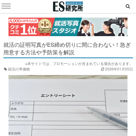
就活の証明写真がES締め切りに間に合わない！急ぎ
用意する方法や予防策を解説
※本サイトでは、プロモーションが含まれている場合があります。
就活の準備物
2026年01月05日