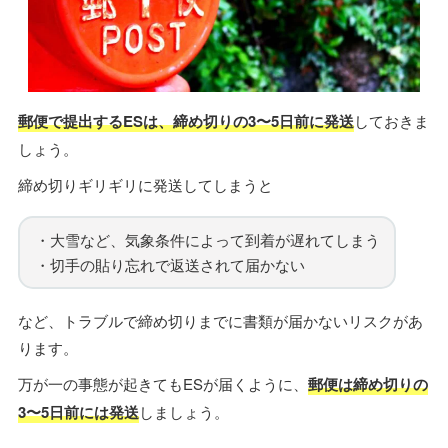
郵便で提出するESは、締め切りの3〜5日前に発送
しておきま
しょう。
締め切りギリギリに発送してしまうと
・大雪など、気象条件によって到着が遅れてしまう
・切手の貼り忘れで返送されて届かない
など、トラブルで締め切りまでに書類が届かないリスクがあ
ります。
万が一の事態が起きてもESが届くように、
郵便は締め切りの
3〜5日前には発送
しましょう。