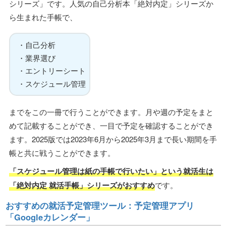
シリーズ」です。人気の自己分析本「絶対内定」シリーズか
ら生まれた手帳で、
・自己分析
・業界選び
・エントリーシート
・スケジュール管理
までをこの一冊で行うことができます。月や週の予定をまと
めて記載することができ、一目で予定を確認することができ
ます。2025版では2023年6月から2025年3月まで長い期間を手
帳と共に戦うことができます。
「スケジュール管理は紙の手帳で行いたい」という就活生は
「絶対内定 就活手帳」シリーズがおすすめ
です。
おすすめの就活予定管理ツール：予定管理アプリ
「Googleカレンダー」