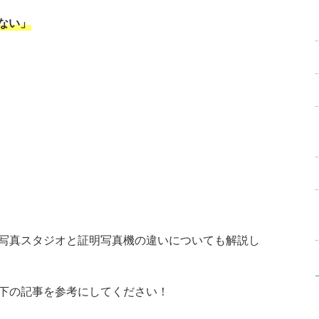
ない」
写真スタジオと証明写真機の違いについても解説し
下の記事を参考にしてください！