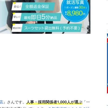
店
』さんです。
人事・採用関係者1,000人が選ぶ
「一