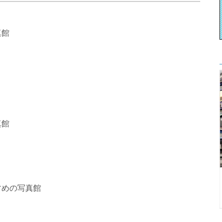
真館
真館
すめの写真館