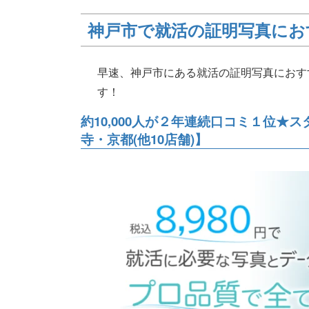
神戸市で就活の証明写真にお
早速、神戸市にある就活の証明写真におす
す！
約10,000人が２年連続口コミ１位
寺・京都(他10店舗)】