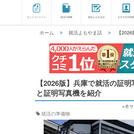
エントリーシート
就活の戦略
就活よもやま話
おすすめ写真
ホーム
就活よもやま話
【20
【2026版】兵庫で就活の証
と証明写真機を紹介
※本
就活の準備物