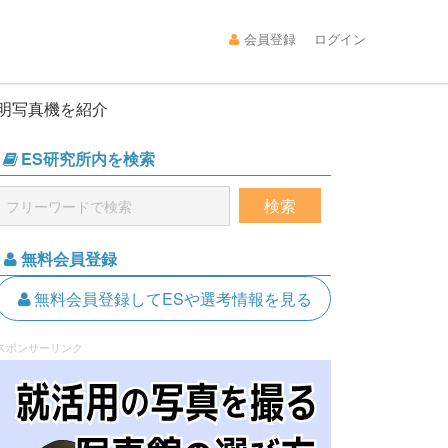
会員登録
ログイン
証明写真機を紹介
ES研究所内を検索
無料会員登録
無料会員登録してESや選考情報を見る
スポンサーリンク