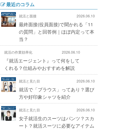
最近のコラム
就活と面接
2026.06.10
最終面接(役員面接)で聞かれる「11
の質問」と回答例｜ほぼ内定って本
当？
就活の作業効率化
2026.06.10
『就活エージェント』って何をして
くれる？仕組みやおすすめを解説
就活と見た目
2026.06.10
就活で「ブラウス」ってあり？選び
方や好印象シャツを紹介
就活と見た目
2026.06.10
女子就活生のスーツはパンツ？スカ
ート？就活スーツに必要なアイテム