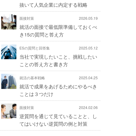
抜いて人気企業に内定する戦略
面接対策
2026.05.19
就活の面接で最低限準備しておくべ
き15の質問と答え方
ESの質問と回答集
2025.05.12
当社で実現したいこと、挑戦したい
ことの答え方と書き方
就活の基本戦略
2025.04.25
就活で成果をあげるためにやるべき
ことは３つだけ
面接対策
2024.02.06
逆質問を通じて見ていることと、し
てはいけない逆質問の例と対策