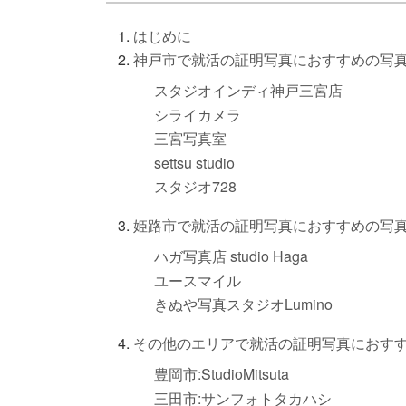
はじめに
神戸市で就活の証明写真におすすめの写
スタジオインディ神戸三宮店
シライカメラ
三宮写真室
settsu studio
スタジオ728
姫路市で就活の証明写真におすすめの写
ハガ写真店 studio Haga
ユースマイル
きぬや写真スタジオLumino
その他のエリアで就活の証明写真におす
豊岡市:StudioMitsuta
三田市:サンフォトタカハシ