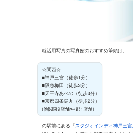
就活用写真の写真館のおすすめ筆頭は、
☆関西☆
■神戸三宮（徒歩1分）
■阪急梅田（徒歩3分）
■天王寺あべの（徒歩3分）
■京都四条烏丸（徒歩2分）
(他関東9店舗/中部1店舗)
の駅前にある『
スタジオインディ神戸三宮