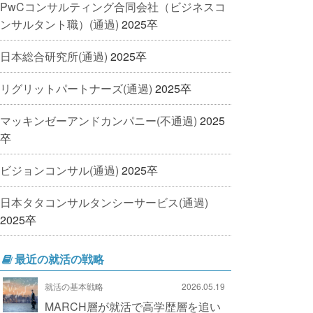
PwCコンサルティング合同会社（ビジネスコ
ンサルタント職）(通過)
2025卒
日本総合研究所(通過)
2025卒
リグリットパートナーズ(通過)
2025卒
マッキンゼーアンドカンパニー(不通過)
2025
卒
ビジョンコンサル(通過)
2025卒
日本タタコンサルタンシーサービス(通過)
2025卒
最近の就活の戦略
就活の基本戦略
2026.05.19
MARCH層が就活で高学歴層を追い