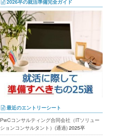
2026卒の就活準備完全ガイド
最近のエントリーシート
PwCコンサルティング合同会社（ITソリュー
ションコンサルタント）(通過)
2025卒