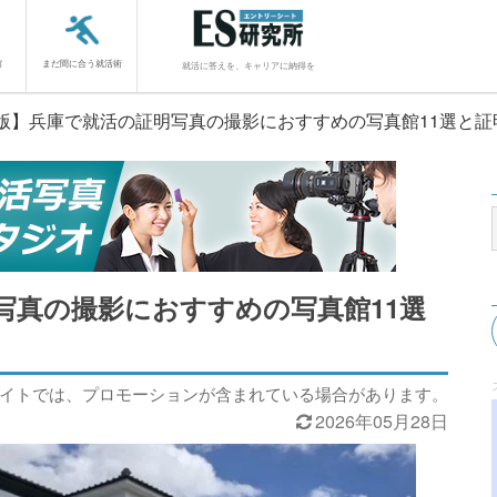
館
まだ間に合う就活術
就活に答えを、キャリアに納得を
26版】兵庫で就活の証明写真の撮影におすすめの写真館11選と
明写真の撮影におすすめの写真館11選
サイトでは、プロモーションが含まれている場合があります。
2026年05月28日