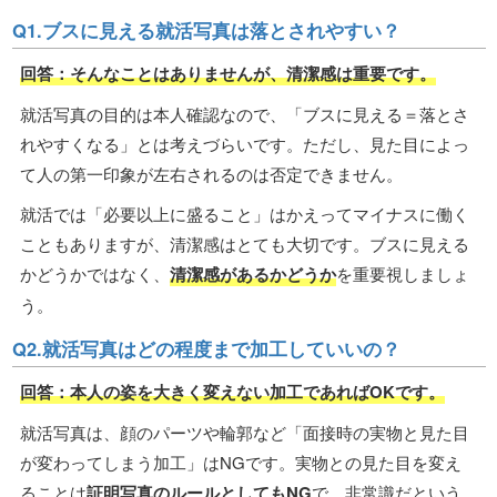
Q1.ブスに見える就活写真は落とされやすい？
回答：そんなことはありませんが、清潔感は重要です。
就活写真の目的は本人確認なので、「ブスに見える＝落とさ
れやすくなる」とは考えづらいです。ただし、見た目によっ
て人の第一印象が左右されるのは否定できません。
就活では「必要以上に盛ること」はかえってマイナスに働く
こともありますが、清潔感はとても大切です。ブスに見える
かどうかではなく、
清潔感があるかどうか
を重要視しましょ
う。
Q2.就活写真はどの程度まで加工していいの？
回答：本人の姿を大きく変えない加工であればOKです。
就活写真は、顔のパーツや輪郭など「面接時の実物と見た目
が変わってしまう加工」はNGです。実物との見た目を変え
ることは
証明写真のルールとしてもNG
で、非常識だという