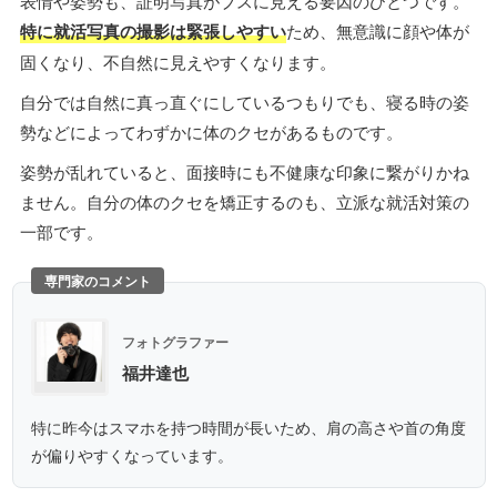
表情や姿勢も、証明写真がブスに見える要因のひとつです。
特に就活写真の撮影は緊張しやすい
ため、無意識に顔や体が
固くなり、不自然に見えやすくなります。
自分では自然に真っ直ぐにしているつもりでも、寝る時の姿
勢などによってわずかに体のクセがあるものです。
姿勢が乱れていると、面接時にも不健康な印象に繋がりかね
ません。自分の体のクセを矯正するのも、立派な就活対策の
一部です。
専門家のコメント
フォトグラファー
福井達也
特に昨今はスマホを持つ時間が長いため、肩の高さや首の角度
が偏りやすくなっています。