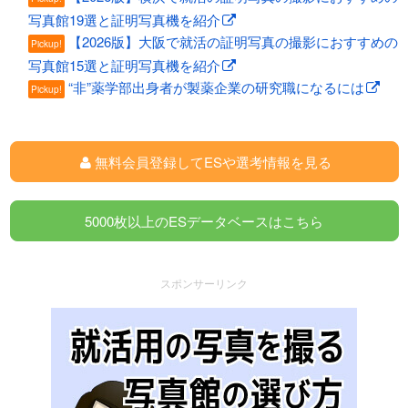
写真館19選と証明写真機を紹介
【2026版】大阪で就活の証明写真の撮影におすすめの
Pickup!
写真館15選と証明写真機を紹介
“非”薬学部出身者が製薬企業の研究職になるには
Pickup!
無料会員登録してESや選考情報を見る
5000枚以上のESデータベースはこちら
スポンサーリンク