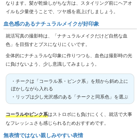
なります。髪が乾燥しがちな方は、スタイリング前にヘアオ
イルも少量使うことで、ツヤ感を底上げしましょう。
血色感のあるナチュラルメイクが好印象
就活写真の撮影時は、「ナチュラルメイクだけど自然な血
色」を目指すとブスになりにくいです。
全体的にナチュラルな印象に作りつつも、血色は撮影時の光
に負けないよう、少し意識してみましょう。
・チークは「コーラル系・ピンク系」を頬から斜め上に
ぼかしながら入れる
・リップは少し光沢感のある「チークと同系色」を選ぶ
コーラルやピンク系
はストロボにも負けにくく、就活で大事
なフレッシュさも感じられるためおすすめです。
無表情ではない親しみやすい表情