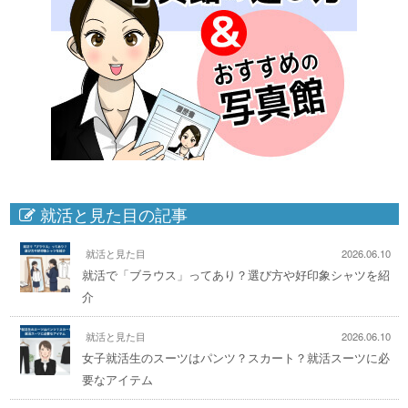
就活と見た目の記事
就活と見た目
2026.06.10
就活で「ブラウス」ってあり？選び方や好印象シャツを紹
介
就活と見た目
2026.06.10
女子就活生のスーツはパンツ？スカート？就活スーツに必
要なアイテム