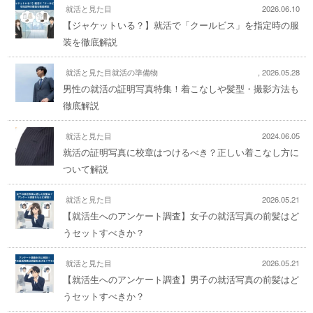
就活と見た目
2026.06.10
【ジャケットいる？】就活で「クールビス」を指定時の服
装を徹底解説
就活と見た目
就活の準備物
,
2026.05.28
男性の就活の証明写真特集！着こなしや髪型・撮影方法も
徹底解説
就活と見た目
2024.06.05
就活の証明写真に校章はつけるべき？正しい着こなし方に
ついて解説
就活と見た目
2026.05.21
【就活生へのアンケート調査】女子の就活写真の前髪はど
うセットすべきか？
就活と見た目
2026.05.21
【就活生へのアンケート調査】男子の就活写真の前髪はど
うセットすべきか？