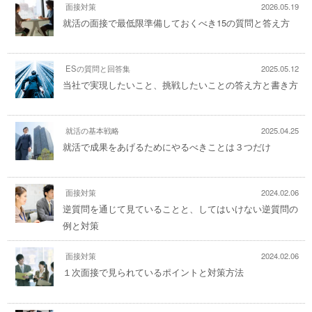
面接対策
2026.05.19
就活の面接で最低限準備しておくべき15の質問と答え方
ESの質問と回答集
2025.05.12
当社で実現したいこと、挑戦したいことの答え方と書き方
就活の基本戦略
2025.04.25
就活で成果をあげるためにやるべきことは３つだけ
面接対策
2024.02.06
逆質問を通じて見ていることと、してはいけない逆質問の
例と対策
面接対策
2024.02.06
１次面接で見られているポイントと対策方法