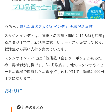
引用元：
就活写真のスタジオインディ-全国14店直営
スタジオインディは、関東・名古屋・関西に14店舗を展開す
るスタジオです。就活生に嬉しいサービスが充実しており、
就活生から高い支持を集めています。
スタジオインディには「他店撮り直しクーポン」があるた
め、再撮影がお得です。3ヶ月以内に、他のスタジオやスピ
ード写真機で撮影した写真を持ち込むだけで、簡単に500円
オフになります。
おわりに
記事のまとめ