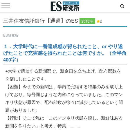
三井住友信託銀行【通過】のES
2016卒
2
ES研究所
１．大学時代に一番達成感が得られたこと、or やり遂
げたことで充実感を得られたことは何ですか。（全半角
400字）
●大学で所属する新聞部で、新企画を立ち上げ、配布部数を
２倍にしたことです。
【困難】今までの新聞は、学内で完結する特集のみを取り上
げており、毎号同じような内容になっていました。このマン
ネリ状態が原因で、配布部数が徐々に減少しているという問
題がありました。
【行動】そこで私は「このマンネリ状態を脱し、新鮮味ある
新聞を作りたい」と考え、特集............