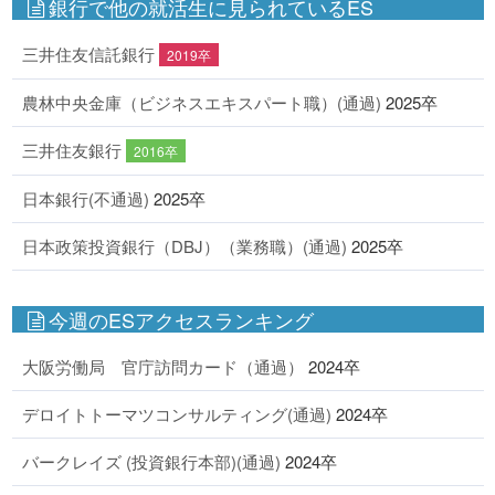
銀行で他の就活生に見られているES
三井住友信託銀行
2019卒
農林中央金庫（ビジネスエキスパート職）(通過)
2025卒
三井住友銀行
2016卒
日本銀行(不通過)
2025卒
日本政策投資銀行（DBJ）（業務職）(通過)
2025卒
今週のESアクセスランキング
大阪労働局 官庁訪問カード（通過）
2024卒
デロイトトーマツコンサルティング(通過)
2024卒
バークレイズ (投資銀行本部)(通過)
2024卒