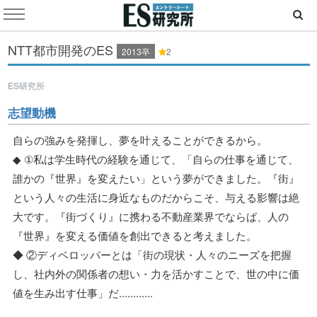
NTT都市開発のES
2013卒
2
ES研究所
志望動機
自らの強みを発揮し、夢を叶えることができるから。
◆ ①私は学生時代の経験を通じて、「自らの仕事を通じて、
誰かの『世界』を変えたい」という夢ができました。『街』
という人々の生活に身近なものだからこそ、与える影響は絶
大です。『街づくり』に携わる不動産業界でならば、人の
『世界』を変える価値を創出できると考えました。
◆ ②ディベロッパーとは「街の現状・人々のニーズを把握
し、社内外の関係者の想い・力を活かすことで、世の中に価
値を生み出す仕事」だ............