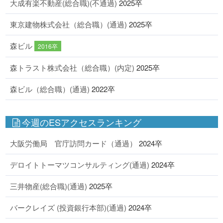
大成有楽不動産(総合職)(不通過)
2025卒
東京建物株式会社（総合職）(通過)
2025卒
森ビル
2016卒
森トラスト株式会社（総合職）(内定)
2025卒
森ビル（総合職）(通過)
2022卒
今週のESアクセスランキング
大阪労働局 官庁訪問カード（通過）
2024卒
デロイトトーマツコンサルティング(通過)
2024卒
三井物産(総合職)(通過)
2025卒
バークレイズ (投資銀行本部)(通過)
2024卒