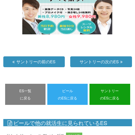
サントリーの前のES
サントリーの次のES
ES一覧
ビール
サントリー
に戻る
のESに戻る
のESに戻る
ビールで他の就活生に見られているES