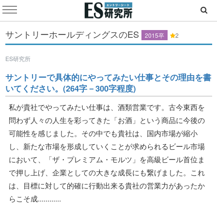
サントリーホールディングスのES
2015卒
2
ES研究所
サントリーで具体的にやってみたい仕事とその理由を書
いてください。(264字－300字程度)
私が貴社でやってみたい仕事は、酒類営業です。古今東西を
問わず人々の人生を彩ってきた「お酒」という商品に今後の
可能性を感じました。その中でも貴社は、国内市場が縮小
し、新たな市場を形成していくことが求められるビール市場
において、「ザ・プレミアム・モルツ」を高級ビール首位ま
で押し上げ、企業としての大きな成長にも繋げました。これ
は、目標に対して的確に行動出来る貴社の営業力があったか
らこそ成............