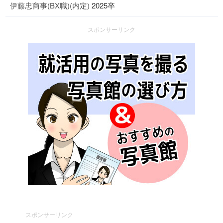
伊藤忠商事(BX職)(内定)
2025卒
スポンサーリンク
スポンサーリンク