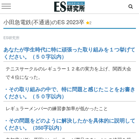
小田急電鉄(不通過)のES
2023卒
2
ES研究所
あなたが学生時代に特に頑張った取り組みを１つ挙げて
ください。（５０字以内）
テニスサークルのレギュラー１２名の実力を上げ、関西大会
で４位になった。
・その取り組みの中で、特に問題と感じたことをお書き
ください。（５０字以内）
レギュラーメンバーの練習参加率が低かったこと
・その問題をどのように解決したかを具体的に説明して
ください。（350字以内）