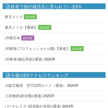
鉄道で他の就活生に見られているES
東京メトロ
2016卒
東京メトロ【通過】
2016卒
JR東日本
2015卒
JR東海(プロフェッショナル職)【通過】
2016卒
JR東海(施設系統)(通過)
2025卒
今週のESアクセスランキング
大阪労働局 官庁訪問カード（通過）
2024卒
三井物産(総合職)(通過)
2025卒
バークレイズ (投資銀行本部)(通過)
2024卒