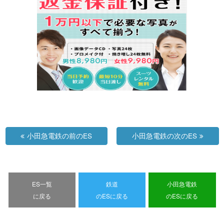
小田急電鉄の前のES
小田急電鉄の次のES
ES一覧
鉄道
小田急電鉄
に戻る
のESに戻る
のESに戻る