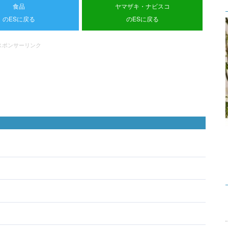
食品
ヤマザキ・ナビスコ
のESに戻る
のESに戻る
スポンサーリンク