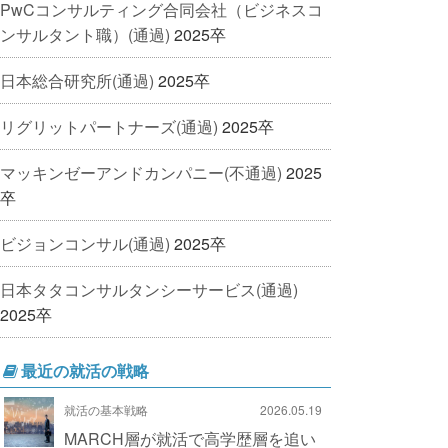
PwCコンサルティング合同会社（ビジネスコ
ンサルタント職）(通過)
2025卒
日本総合研究所(通過)
2025卒
リグリットパートナーズ(通過)
2025卒
マッキンゼーアンドカンパニー(不通過)
2025
卒
ビジョンコンサル(通過)
2025卒
日本タタコンサルタンシーサービス(通過)
2025卒
最近の就活の戦略
就活の基本戦略
2026.05.19
MARCH層が就活で高学歴層を追い