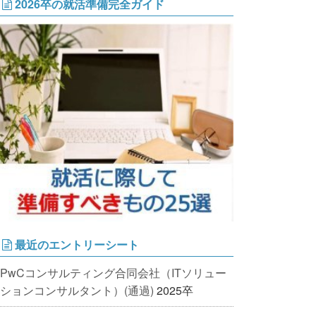
2026卒の就活準備完全ガイド
最近のエントリーシート
PwCコンサルティング合同会社（ITソリュー
ションコンサルタント）(通過)
2025卒