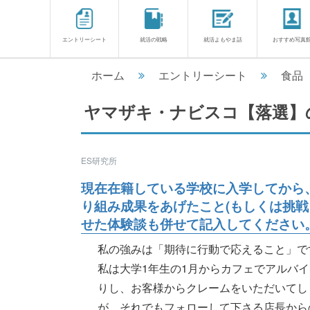
エントリーシート
就活の戦略
就活よもやま話
おすすめ写真
ホーム
エントリーシート
食品
ヤマザキ・ナビスコ【落選】
ES研究所
現在在籍している学校に入学してから
り組み成果をあげたこと(もしくは挑戦
せた体験談も併せて記入してください。
私の強みは「期待に行動で応えること」で
私は大学1年生の1月からカフェでアルバ
りし、お客様からクレームをいただいてし
が、それでもフォローして下さる店長からの期待....