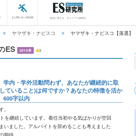
館
まだ間に合う就活術
就活に答えを、キャリアに納得を
ヤマザキ・ナビスコ
ヤマザキ・ナビスコ【落選】
のES
2015卒
2
、学内・学外活動問わず、あなたが継続的に取
していること)は何ですか？あなたの特徴を活か
600字以内
す。
イトを継続しています。着任当初やる気ばかりが空回
まいました。アルバイトを辞めることも考えました
........