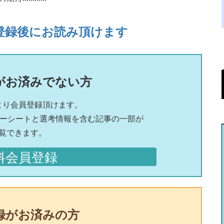
登録後にお読み頂けます
がお済みでない方
より会員登録頂けます。
リーシートと選考情報を含む記事の一部が
覧できます。
料会員登録
録がお済みの方