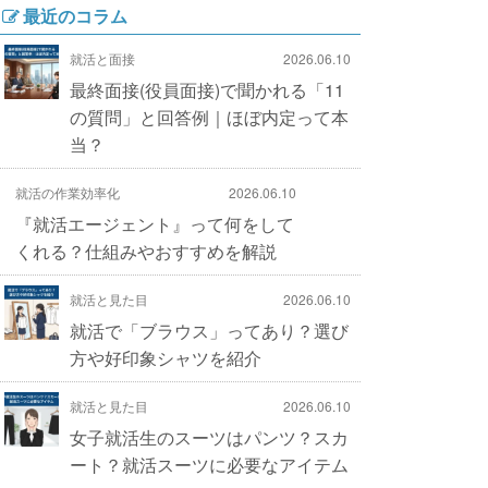
最近のコラム
就活と面接
2026.06.10
最終面接(役員面接)で聞かれる「11
の質問」と回答例｜ほぼ内定って本
当？
就活の作業効率化
2026.06.10
『就活エージェント』って何をして
くれる？仕組みやおすすめを解説
就活と見た目
2026.06.10
就活で「ブラウス」ってあり？選び
方や好印象シャツを紹介
就活と見た目
2026.06.10
女子就活生のスーツはパンツ？スカ
ート？就活スーツに必要なアイテム