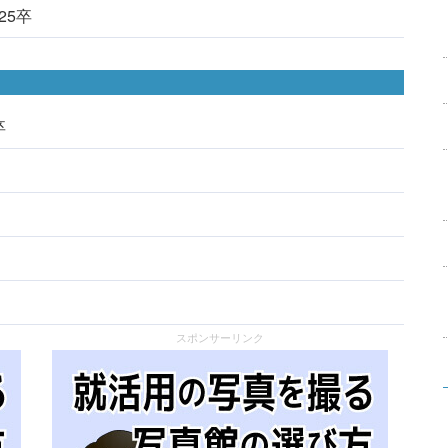
025卒
卒
スポンサーリンク