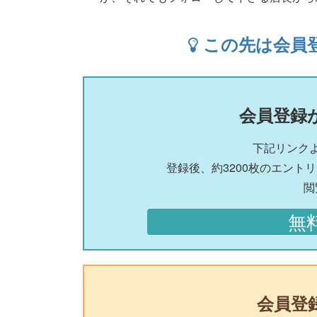
この先は会員
会員登録
下記リンク
登録後、約3200枚のエント
閲
無
会員登