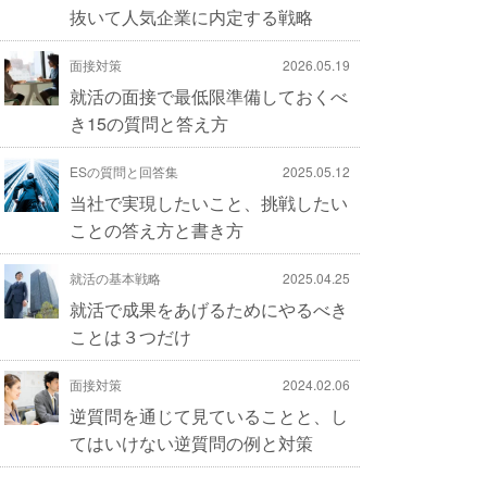
抜いて人気企業に内定する戦略
面接対策
2026.05.19
就活の面接で最低限準備しておくべ
き15の質問と答え方
ESの質問と回答集
2025.05.12
当社で実現したいこと、挑戦したい
ことの答え方と書き方
就活の基本戦略
2025.04.25
就活で成果をあげるためにやるべき
ことは３つだけ
面接対策
2024.02.06
逆質問を通じて見ていることと、し
てはいけない逆質問の例と対策