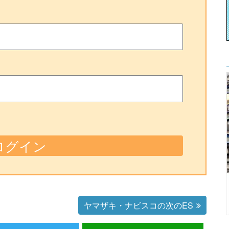
ヤマザキ・ナビスコの次のES