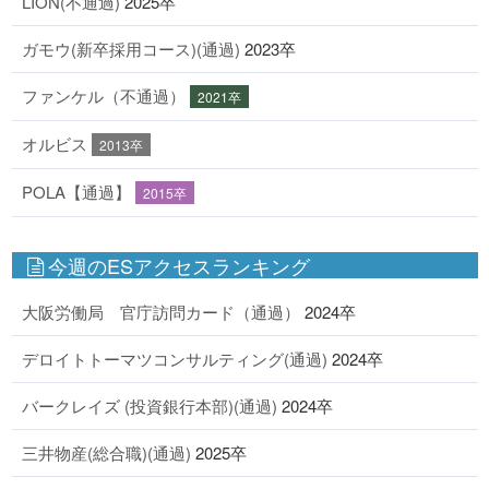
LION(不通過)
2025卒
ガモウ(新卒採用コース)(通過)
2023卒
ファンケル（不通過）
2021卒
オルビス
2013卒
POLA【通過】
2015卒
今週のESアクセスランキング
大阪労働局 官庁訪問カード（通過）
2024卒
デロイトトーマツコンサルティング(通過)
2024卒
バークレイズ (投資銀行本部)(通過)
2024卒
三井物産(総合職)(通過)
2025卒