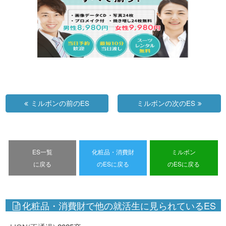
ミルボンの前のES
ミルボンの次のES
ES一覧
化粧品・消費財
ミルボン
に戻る
のESに戻る
のESに戻る
化粧品・消費財で他の就活生に見られているES