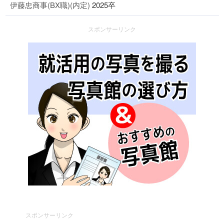
伊藤忠商事(BX職)(内定)
2025卒
スポンサーリンク
スポンサーリンク