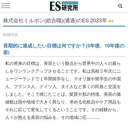
株式会社ミルボン(総合職)(通過)のES
2023卒
3
ES研究所
長期的に達成したい目標は何ですか？(5年後、10年後の
姿)
私の将来の目標は、美容という観点から世界中の人々の暮ら
しをワンランクアップさせることです。私は高校２年次にニ
ュージーランドで１年間留学をし、マオリ族や留学生の中国
人、フランス人、ドイツ人、タイ人など多くの民族と交流を
しました。そこで感じたことは、髪質や肌の特徴、美容の価
値観は国や地域で大きく異なり、求める化粧品やケア用品も
それに応じて変化してくるということです。その経験から、
人々が抱える美容の悩みを、その地域に応............