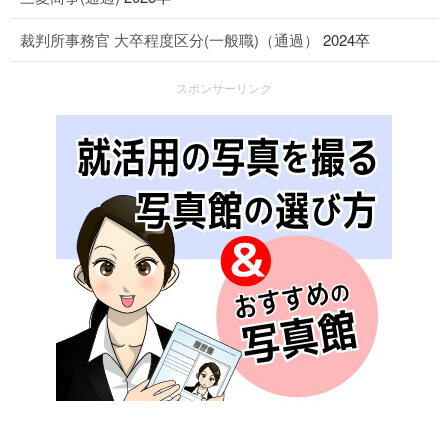
裁判所事務官 大卒程度区分(一般職)（通過）
2024卒
スポンサーリンク