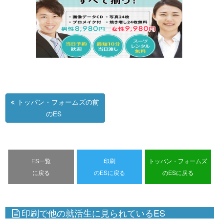
トッパン・フォームズの前
のES
ES一覧
印刷
トッパン・フォームズ
に戻る
のESに戻る
のESに戻る
印刷で他の就活生に見られているES