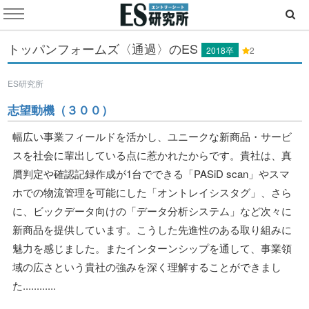
トッパンフォームズ〈通過〉のES
2018卒
2
ES研究所
志望動機（３００）
幅広い事業フィールドを活かし、ユニークな新商品・サービ
スを社会に輩出している点に惹かれたからです。貴社は、真
贋判定や確認記録作成が1台でできる「PASiD scan」やスマ
ホでの物流管理を可能にした「オントレイシスタグ」、さら
に、ビックデータ向けの「データ分析システム」など次々に
新商品を提供しています。こうした先進性のある取り組みに
魅力を感じました。またインターンシップを通して、事業領
域の広さという貴社の強みを深く理解することができまし
た............