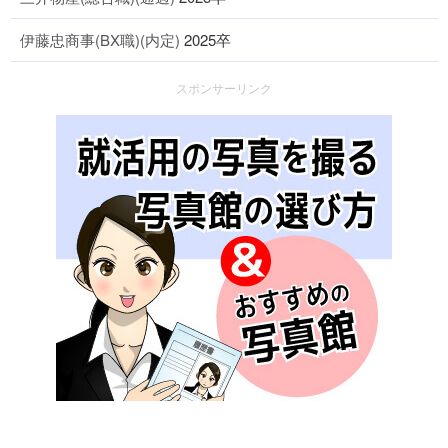
伊藤忠商事(BX職)(内定)
2025卒
スポンサーリンク