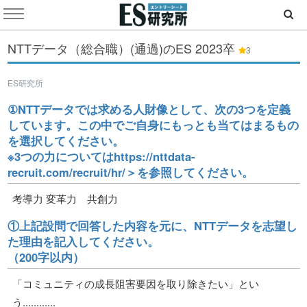
NTTデータ（総合職）(通過)のES
2023卒
3
ES研究所
①NTTデータでは求める人財像として、次の3つを定義
しています。この中でご自身にもっとも当てはまるもの
を選択してください。
※3つの力についてはhttps://nttdata-
recruit.com/recruit/hr/＞を参照してください。
考導力 変革力 共創力
①上記設問で回答した内容を元に、NTTデータを志望し
た理由を記入してください。
（200字以内）
「コミュニティの成長阻害要因を取り除きたい」とい
う............