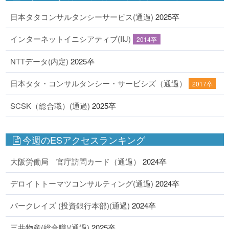
日本タタコンサルタンシーサービス(通過)
2025卒
インターネットイニシアティブ(IIJ)
2014卒
NTTデータ(内定)
2025卒
日本タタ・コンサルタンシー・サービシズ（通過）
2017卒
SCSK（総合職）(通過)
2025卒
今週のESアクセスランキング
大阪労働局 官庁訪問カード（通過）
2024卒
デロイトトーマツコンサルティング(通過)
2024卒
バークレイズ (投資銀行本部)(通過)
2024卒
三井物産(総合職)(通過)
2025卒