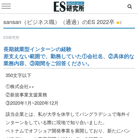
sansan（ビジネス職）（通過）のES
2022卒
3
ES研究所
長期就業型インターンの経験
差支えない範囲で、勤務していた①会社名、②具体的な
業務内容、③期間をご回答ください。
350文字以下
①株式会社××
②新規事業支援業務
③2020年1月~2020年12月
該当企業とは、私が大学を休学してバングラデシュで海外イ
ンターンをしている際に現地で知り合いました。
ベトナムでオフショア開発事業を展開しており、新たにバン