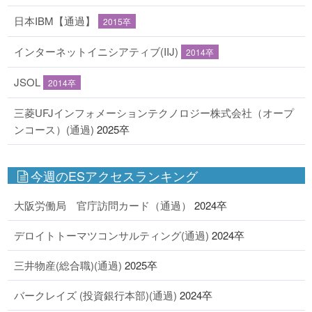
日本IBM【通過】
2015卒
インターネットイニシアティブ(IIJ)
2014卒
JSOL
2014卒
三菱UFJインフォメーションテクノロジー株式会社（オープ
ンコース）(通過)
2025卒
今週のESアクセスランキング
大阪労働局 官庁訪問カード（通過）
2024卒
デロイトトーマツコンサルティング(通過)
2024卒
三井物産(総合職)(通過)
2025卒
バークレイズ (投資銀行本部)(通過)
2024卒