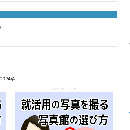
卒
2024卒
スポンサーリンク