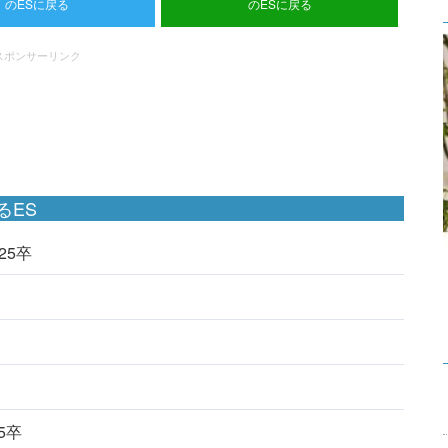
のESに戻る
のESに戻る
スポンサーリンク
るES
025卒
25卒