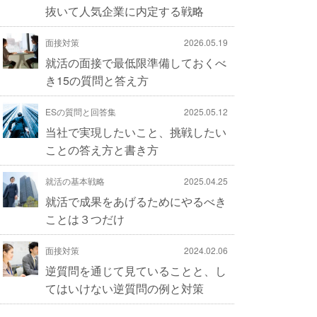
抜いて人気企業に内定する戦略
面接対策
2026.05.19
就活の面接で最低限準備しておくべ
き15の質問と答え方
ESの質問と回答集
2025.05.12
当社で実現したいこと、挑戦したい
ことの答え方と書き方
就活の基本戦略
2025.04.25
就活で成果をあげるためにやるべき
ことは３つだけ
面接対策
2024.02.06
逆質問を通じて見ていることと、し
てはいけない逆質問の例と対策