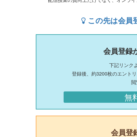
この先は会員
会員登録
下記リンク
登録後、約3200枚のエント
閲
無
会員登