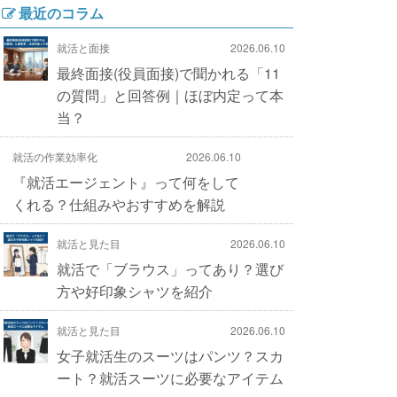
最近のコラム
就活と面接
2026.06.10
最終面接(役員面接)で聞かれる「11
の質問」と回答例｜ほぼ内定って本
当？
就活の作業効率化
2026.06.10
『就活エージェント』って何をして
くれる？仕組みやおすすめを解説
就活と見た目
2026.06.10
就活で「ブラウス」ってあり？選び
方や好印象シャツを紹介
就活と見た目
2026.06.10
女子就活生のスーツはパンツ？スカ
ート？就活スーツに必要なアイテム