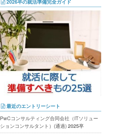
2026卒の就活準備完全ガイド
最近のエントリーシート
PwCコンサルティング合同会社（ITソリュー
ションコンサルタント）(通過)
2025卒