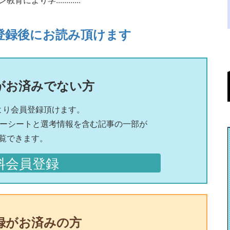
登録後にお読み頂けます
がお済みでない方
より会員登録頂けます。
リーシートと選考情報を含む記事の一部が
覧できます。
料会員登録
録がお済みの方