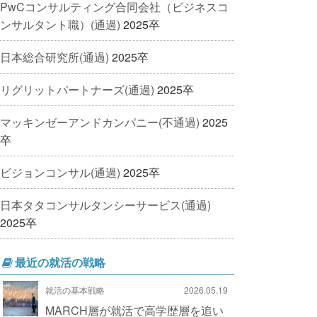
PwCコンサルティング合同会社（ビジネスコ
ンサルタント職）(通過)
2025卒
日本総合研究所(通過)
2025卒
リグリットパートナーズ(通過)
2025卒
マッキンゼーアンドカンパニー(不通過)
2025
卒
ビジョンコンサル(通過)
2025卒
日本タタコンサルタンシーサービス(通過)
2025卒
最近の就活の戦略
就活の基本戦略
2026.05.19
MARCH層が就活で高学歴層を追い