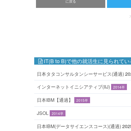
に戻る
IT(B to B)で他の就活生に見られてい
日本タタコンサルタンシーサービス(通過)
2
インターネットイニシアティブ(IIJ)
2014卒
日本IBM【通過】
2015卒
JSOL
2014卒
日本IBM(データサイエンスコース)(通過)
20