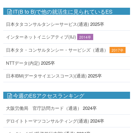
IT(B to B)で他の就活生に見られているES
日本タタコンサルタンシーサービス(通過)
2025卒
インターネットイニシアティブ(IIJ)
2014卒
日本タタ・コンサルタンシー・サービシズ（通過）
2017卒
NTTデータ(内定)
2025卒
日本IBM(データサイエンスコース)(通過)
2025卒
今週のESアクセスランキング
大阪労働局 官庁訪問カード（通過）
2024卒
デロイトトーマツコンサルティング(通過)
2024卒