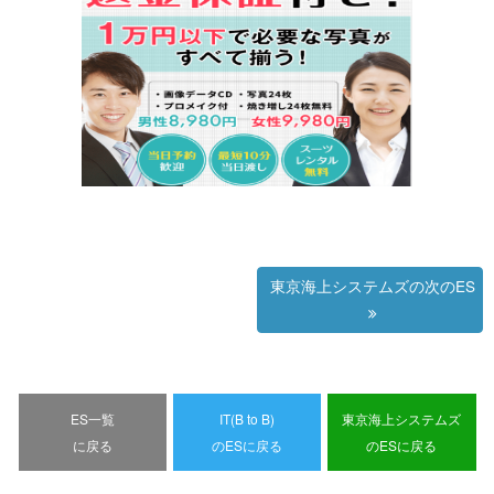
東京海上システムズの次のES
ES一覧
IT(B to B)
東京海上システムズ
に戻る
のESに戻る
のESに戻る