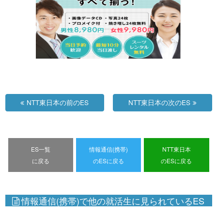
NTT東日本の前のES
NTT東日本の次のES
ES一覧
情報通信(携帯)
NTT東日本
に戻る
のESに戻る
のESに戻る
情報通信(携帯)で他の就活生に見られているES