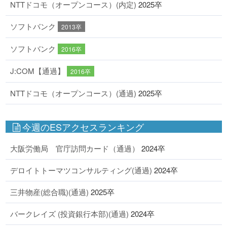
NTTドコモ（オープンコース）(内定)
2025卒
ソフトバンク
2013卒
ソフトバンク
2016卒
J:COM【通過】
2016卒
NTTドコモ（オープンコース）(通過)
2025卒
今週のESアクセスランキング
大阪労働局 官庁訪問カード（通過）
2024卒
デロイトトーマツコンサルティング(通過)
2024卒
三井物産(総合職)(通過)
2025卒
バークレイズ (投資銀行本部)(通過)
2024卒