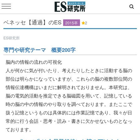
ベネッセ【通過】のES
2015卒
2
ES研究所
専門や研究テーマ 概要200字
脳内の情報の流れの可視化
人が何かに気が付いたり、考えたりしたときに活動する脳の
部位は明らかになっていますが、これらの脳の複数部位間の
情報伝達機構はいまだに解明されておりません。本研究は、
脳の電気的活動を推定できる脳磁図を用いて、記憶している
時の脳の中の情報のやり取りを調べております。またここで
扱う記憶というものは具体的には作業記憶であり、我々が日
常的に行う会話・思考・読み・書きに欠かせないものとなっ
ております。