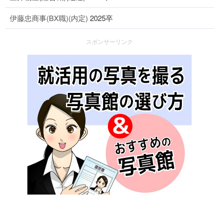
伊藤忠商事(BX職)(内定)
2025卒
スポンサーリンク