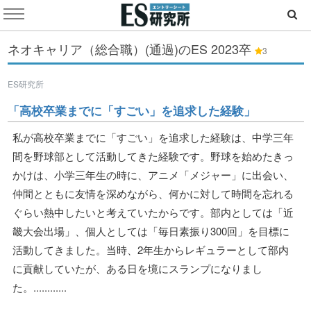
ネオキャリア（総合職）(通過)のES
2023卒
3
ES研究所
「高校卒業までに「すごい」を追求した経験」
私が高校卒業までに「すごい」を追求した経験は、中学三年
間を野球部として活動してきた経験です。野球を始めたきっ
かけは、小学三年生の時に、アニメ「メジャー」に出会い、
仲間とともに友情を深めながら、何かに対して時間を忘れる
ぐらい熱中したいと考えていたからです。部内としては「近
畿大会出場」、個人としては「毎日素振り300回」を目標に
活動してきました。当時、2年生からレギュラーとして部内
に貢献していたが、ある日を境にスランプになりまし
た。............