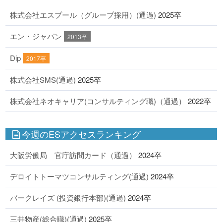
株式会社エスプール（グループ採用）(通過)
2025卒
エン・ジャパン
2013卒
Dip
2017卒
株式会社SMS(通過)
2025卒
株式会社ネオキャリア(コンサルティング職)（通過）
2022卒
今週のESアクセスランキング
大阪労働局 官庁訪問カード（通過）
2024卒
デロイトトーマツコンサルティング(通過)
2024卒
バークレイズ (投資銀行本部)(通過)
2024卒
三井物産(総合職)(通過)
2025卒