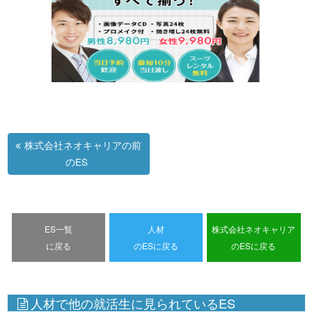
株式会社ネオキャリアの前
のES
ES一覧
人材
株式会社ネオキャリア
に戻る
のESに戻る
のESに戻る
人材で他の就活生に見られているES