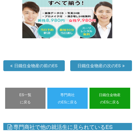
日鐵住金物産の前のES
日鐵住金物産の次のES
ES一覧
専門商社
日鐵住金物産
に戻る
のESに戻る
のESに戻る
専門商社で他の就活生に見られているES