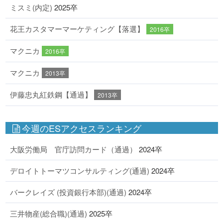
ミスミ(内定)
2025卒
花王カスタマーマーケティング【落選】
2016卒
マクニカ
2016卒
マクニカ
2013卒
伊藤忠丸紅鉄鋼【通過】
2013卒
今週のESアクセスランキング
大阪労働局 官庁訪問カード（通過）
2024卒
デロイトトーマツコンサルティング(通過)
2024卒
バークレイズ (投資銀行本部)(通過)
2024卒
三井物産(総合職)(通過)
2025卒