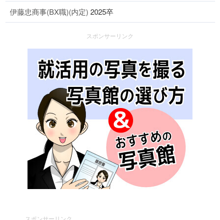
伊藤忠商事(BX職)(内定)
2025卒
スポンサーリンク
スポンサーリンク