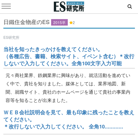
日鐵住金物産のES
2015卒
2
ES研究所
当社を知ったきっかけを教えてください。
（各種広告、書籍、検索サイト、イベント含む）＊改行
しないで入力してください。全角100文字入力可能
元々商社業界、鉄鋼業界に興味があり、就活活動を進めてい
く中で、貴社を知りました。媒体としては、業界地図、新
聞、就職サイト、貴社のホームページを通じて貴社の事業内
容等を知ることが出来ました。
ＷＥＢ会社説明会を見て、最も印象に残ったことを教え
てください。
＊改行しないで入力してください。 全角10............