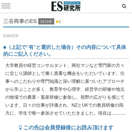
三谷商事のES
2013卒
2
ES研究所
■（上記で”有”と選択した場合）その内容について具体
的にご記入ください。
大学教員や経営コンサルタント、商社マンなど専門家の方々
に交じり講師として働く貴重な機会をいただいています。仕
事へのこだわりや専門知識と深い理解に基づいたアプローチ
から学ぶことが多く、教育学や心理学、経営学の研修や地元
の牧場での農業・畜産研修に参加し、視野の広がりを感じて
います。日々の仕事が評価され、NZとUKでの教員研修の両
方に、学生で唯一参加させていただきました。現在は............
この先は会員登録後にお読み頂けます