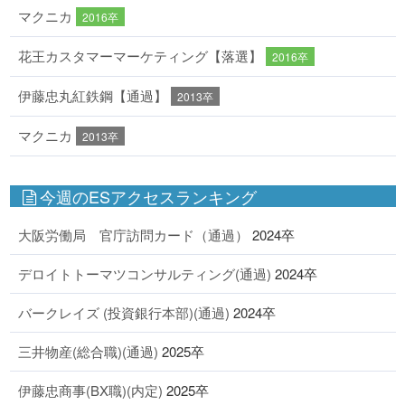
マクニカ
2016卒
花王カスタマーマーケティング【落選】
2016卒
伊藤忠丸紅鉄鋼【通過】
2013卒
マクニカ
2013卒
今週のESアクセスランキング
大阪労働局 官庁訪問カード（通過）
2024卒
デロイトトーマツコンサルティング(通過)
2024卒
バークレイズ (投資銀行本部)(通過)
2024卒
三井物産(総合職)(通過)
2025卒
伊藤忠商事(BX職)(内定)
2025卒