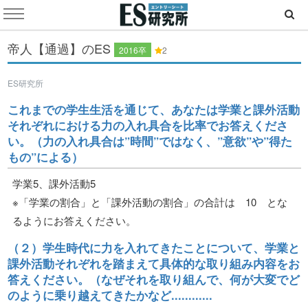
帝人【通過】のES
2016卒
2
ES研究所
これまでの学生生活を通じて、あなたは学業と課外活動
それぞれにおける力の入れ具合を比率でお答えくださ
い。（力の入れ具合は”時間”ではなく、”意欲”や”得た
もの”による）
学業5、課外活動5
※「学業の割合」と「課外活動の割合」の合計は 10 とな
るようにお答えください。
（２）学生時代に力を入れてきたことについて、学業と
課外活動それぞれを踏まえて具体的な取り組み内容をお
答えください。（なぜそれを取り組んで、何が大変でど
のように乗り越えてきたかなど............