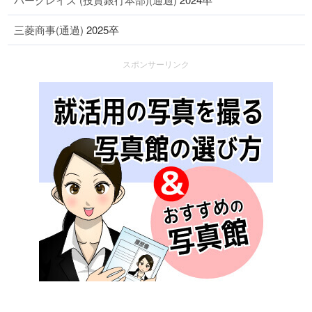
三菱商事(通過)
2025卒
スポンサーリンク