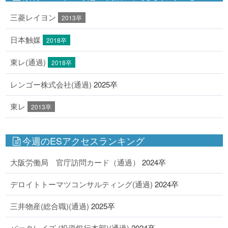
三菱レイヨン
2013卒
日本触媒
2018卒
東レ(通過)
2018卒
レンゴー株式会社(通過)
2025卒
東レ
2013卒
今週のESアクセスランキング
大阪労働局 官庁訪問カード（通過）
2024卒
デロイトトーマツコンサルティング(通過)
2024卒
三井物産(総合職)(通過)
2025卒
バークレイズ (投資銀行本部)(通過)
2024卒