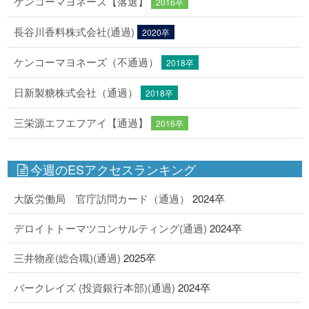
ケンコーマヨネーズ【落選】
2016卒
長谷川香料株式会社(通過)
2020卒
ケンコーマヨネーズ（不通過）
2018卒
日新製糖株式会社（通過）
2018卒
三栄源エフエフアイ【通過】
2016卒
今週のESアクセスランキング
大阪労働局 官庁訪問カード（通過）
2024卒
デロイトトーマツコンサルティング(通過)
2024卒
三井物産(総合職)(通過)
2025卒
バークレイズ (投資銀行本部)(通過)
2024卒