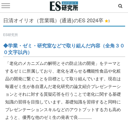
日清オイリオ（営業職）(通過)のES
2024卒
3
ES研究所
◆学業・ゼミ・研究室などで取り組んだ内容（全角３０
０文字以内）
「老化のメカニズムの解明とその防止法の開発」をテーマと
するゼミに所属しており、老化を遅らせる機能性食品や化粧
品の開発に繋ぐことを目標として取り組んでいます。現在は
毎週ゼミ生が各自選んだ老化研究の論文紹介プレゼンテーシ
ョンとそれに対する質疑応答を行うことで老化に関する基礎
知識の習得を目指しています。基礎知識を習得すると同時に
プレゼンテーションスキルなどのアウトプットする力も高め
ようと、優秀な他のゼミ生の発表で良............