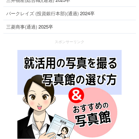
バークレイズ (投資銀行本部)(通過)
2024卒
三菱商事(通過)
2025卒
スポンサーリンク