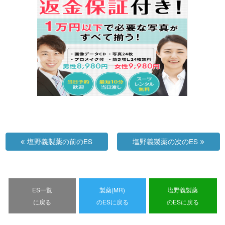
塩野義製薬の前のES
塩野義製薬の次のES
ES一覧
製薬(MR)
塩野義製薬
に戻る
のESに戻る
のESに戻る